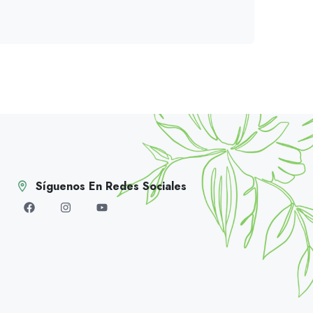
Síguenos En Redes Sociales