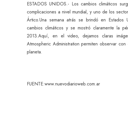
ESTADOS UNIDOS.- Los cambios climáticos surg
complicaciones a nivel mundial, y uno de los sect
Ártico.Una semana atrás se brindó en Estados U
cambios climáticos y se mostró claramente la p
2013.Aquí, en el video, dejamos claras imág
Atmospheric Administration permiten observar con 
planeta.
FUENTE:www.nuevodiarioweb.com.ar