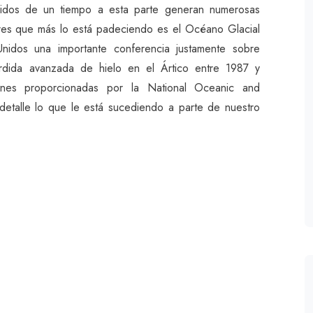
idos de un tiempo a esta parte generan numerosas
ores que más lo está padeciendo es el Océano Glacial
nidos una importante conferencia justamente sobre
érdida avanzada de hielo en el Ártico entre 1987 y
enes proporcionadas por la National Oceanic and
detalle lo que le está sucediendo a parte de nuestro