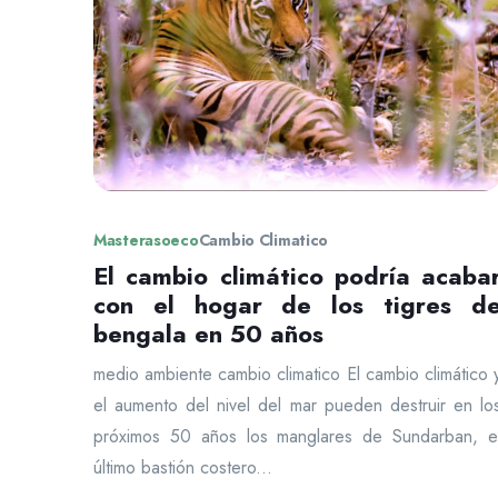
Masterasoeco
Cambio Climatico
El cambio climático podría acaba
con el hogar de los tigres d
bengala en 50 años
medio ambiente cambio climatico El cambio climático 
el aumento del nivel del mar pueden destruir en lo
próximos 50 años los manglares de Sundarban, e
último bastión costero...