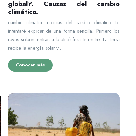
global?. Causas del cambio
climático.
cambio climatico noticias del cambio climatico Lo
intentaré explicar de una forma sencilla. Primero los
rayos solares entran a la atmósfera terrestre. La tierra
recibe la energía solar y...
Conocer más