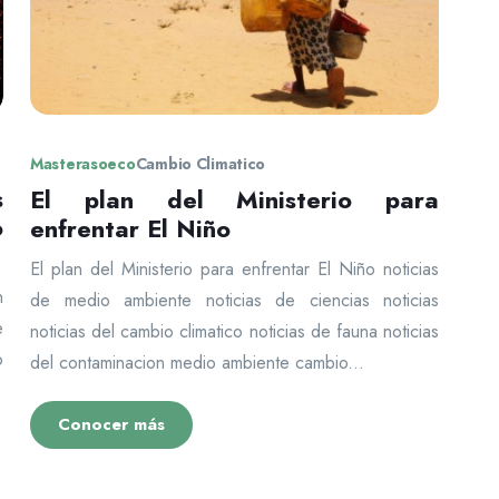
Masterasoeco
Cambio Climatico
s
El plan del Ministerio para
o
enfrentar El Niño
El plan del Ministerio para enfrentar El Niño noticias
n
de medio ambiente noticias de ciencias noticias
e
noticias del cambio climatico noticias de fauna noticias
o
del contaminacion medio ambiente cambio...
Conocer más