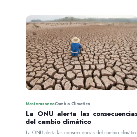
Masterasoeco
Cambio Climatico
La ONU alerta las consecuencia
del cambio climático
La ONU alerta las consecuencias del cambio climátic