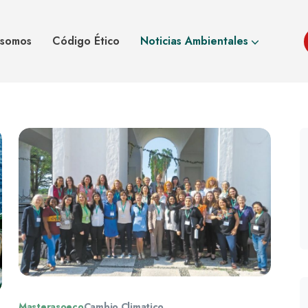
 somos
Código Ético
Noticias Ambientales
Masterasoeco
Cambio Climatico