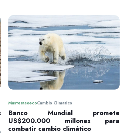
Masterasoeco
Cambio Climatico
s
Banco Mundial promete
US$200.000 millones para
combatir cambio climático
o