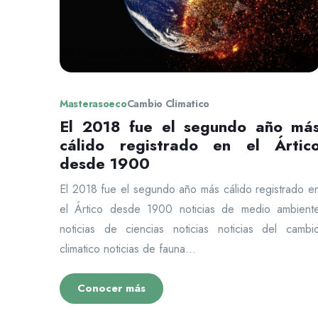
Masterasoeco
Cambio Climatico
El 2018 fue el segundo año má
cálido registrado en el Ártic
desde 1900
El 2018 fue el segundo año más cálido registrado e
el Ártico desde 1900 noticias de medio ambient
noticias de ciencias noticias noticias del cambi
climatico noticias de fauna...
Conocer más