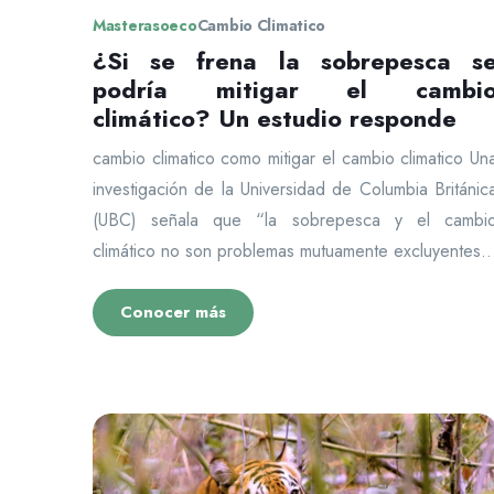
Masterasoeco
Cambio Climatico
¿Si se frena la sobrepesca s
podría mitigar el cambi
climático? Un estudio responde
cambio climatico como mitigar el cambio climatico Un
investigación de la Universidad de Columbia Británic
(UBC) señala que “la sobrepesca y el cambi
climático no son problemas mutuamente excluyentes..
Conocer más