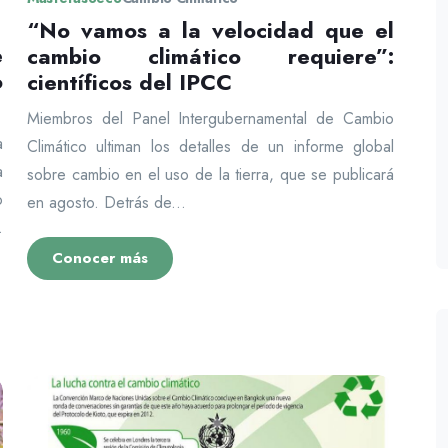
“No vamos a la velocidad que el
e
cambio climático requiere”:
o
científicos del IPCC
Miembros del Panel Intergubernamental de Cambio
a
Climático ultiman los detalles de un informe global
a
sobre cambio en el uso de la tierra, que se publicará
o
en agosto. Detrás de...
.
Conocer más