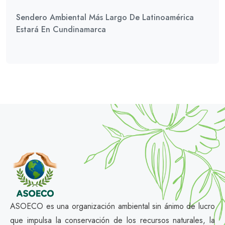
Sendero Ambiental Más Largo De Latinoamérica
Estará En Cundinamarca
ASOECO es una organización ambiental sin ánimo de lucro
que impulsa la conservación de los recursos naturales, la