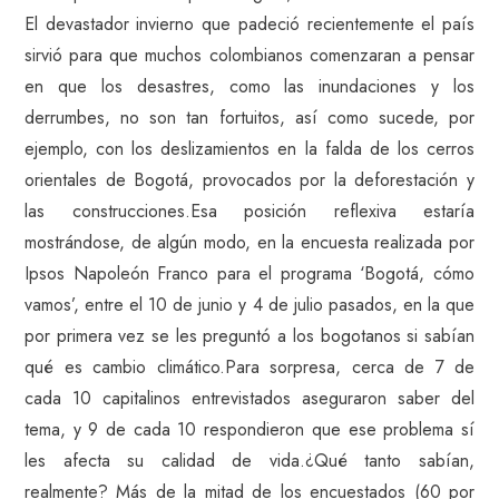
El devastador invierno que padeció recientemente el país
sirvió para que muchos colombianos comenzaran a pensar
en que los desastres, como las inundaciones y los
derrumbes, no son tan fortuitos, así como sucede, por
ejemplo, con los deslizamientos en la falda de los cerros
orientales de Bogotá, provocados por la deforestación y
las construcciones.Esa posición reflexiva estaría
mostrándose, de algún modo, en la encuesta realizada por
Ipsos Napoleón Franco para el programa ‘Bogotá, cómo
vamos’, entre el 10 de junio y 4 de julio pasados, en la que
por primera vez se les preguntó a los bogotanos si sabían
qué es cambio climático.Para sorpresa, cerca de 7 de
cada 10 capitalinos entrevistados aseguraron saber del
tema, y 9 de cada 10 respondieron que ese problema sí
les afecta su calidad de vida.¿Qué tanto sabían,
realmente? Más de la mitad de los encuestados (60 por