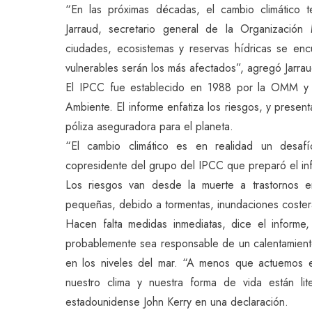
“En las próximas décadas, el cambio climático te
Jarraud, secretario general de la Organizació
ciudades, ecosistemas y reservas hídricas se enc
vulnerables serán los más afectados”, agregó Jarrau
El IPCC fue establecido en 1988 por la OMM y 
Ambiente. El informe enfatiza los riesgos, y presen
póliza aseguradora para el planeta.
“El cambio climático es en realidad un desafí
copresidente del grupo del IPCC que preparó el in
Los riesgos van desde la muerte a trastornos e
pequeñas, debido a tormentas, inundaciones costeras 
Hacen falta medidas inmediatas, dice el inform
probablemente sea responsable de un calentamiento
en los niveles del mar. “A menos que actuemos e
nuestro clima y nuestra forma de vida están lit
estadounidense John Kerry en una declaración.