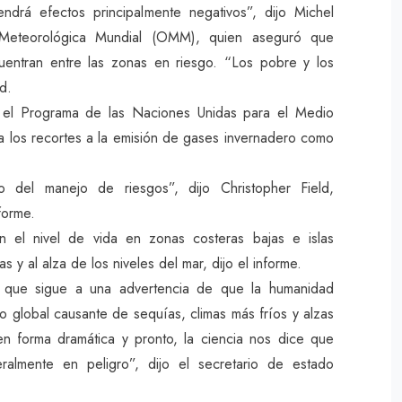
ndrá efectos principalmente negativos”, dijo Michel
n Meteorológica Mundial (OMM), quien aseguró que
uentran entre las zonas en riesgo. “Los pobre y los
d.
el Programa de las Naciones Unidas para el Medio
ta los recortes a la emisión de gases invernadero como
o del manejo de riesgos”, dijo Christopher Field,
forme.
n el nivel de vida en zonas costeras bajas e islas
y al alza de los niveles del mar, dijo el informe.
e, que sigue a una advertencia de que la humanidad
 global causante de sequías, climas más fríos y alzas
n forma dramática y pronto, la ciencia nos dice que
eralmente en peligro”, dijo el secretario de estado