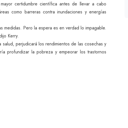
ayor certidumbre científica antes de llevar a cabo
áreas como barreras contra inundaciones y energías
s medidas. Pero la espera es en verdad lo impagable.
dijo Kerry.
 salud, perjudicará los rendimientos de las cosechas y
ría profundizar la pobreza y empeorar los trastornos