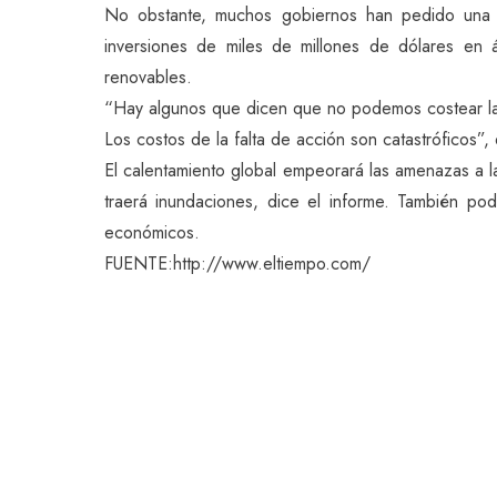
No obstante, muchos gobiernos han pedido una m
inversiones de miles de millones de dólares en 
renovables.
“Hay algunos que dicen que no podemos costear la
Los costos de la falta de acción son catastróficos”, 
El calentamiento global empeorará las amenazas a la
traerá inundaciones, dice el informe. También pod
económicos.
FUENTE:http://www.eltiempo.com/