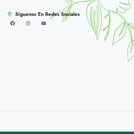
Síguenos En Redes Sociales