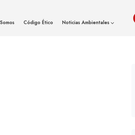
o para la
El Calentamiento 
 Somos
Código Ético
Noticias Ambientales