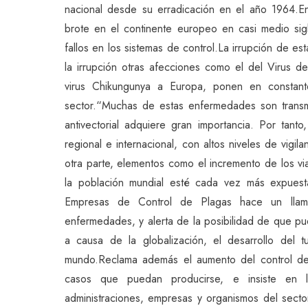
nacional desde su erradicación en el año 1964.En
brote en el continente europeo en casi medio sig
fallos en los sistemas de control.La irrupción de 
la irrupción otras afecciones como el del Virus d
virus Chikungunya a Europa, ponen en constante
sector.“Muchas de estas enfermedades son transmi
antivectorial adquiere gran importancia. Por tanto
regional e internacional, con altos niveles de vig
otra parte, elementos como el incremento de los via
la población mundial esté cada vez más expues
Empresas de Control de Plagas hace un llamam
enfermedades, y alerta de la posibilidad de que 
a causa de la globalización, el desarrollo del 
mundo.Reclama además el aumento del control de l
casos que puedan producirse, e insiste en 
administraciones, empresas y organismos del secto