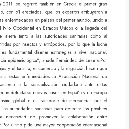
 2011, se registró también en Grecia el primer gran
lo, con 61 afectados, que los expertos atribuyeron a
estas enfermedades en países del primer mundo, unido a
el Nilo Occidental en Estados Unidos o la llegada del
 alerta tanto a las autoridades sanitarias como al
tidas por insectos y artrópodos, por lo que la lucha
, es fundamental diseñar estrategias a nivel nacional,
ilancia epidemiológica”, añade Fernández de Lezeta.Por
jes y el turismo, el comercio y la migración hacen que
ta a estas enfermedades.La Asociación Nacional de
iento a la sensibilización ciudadana ante estas
puedan detectarse nuevos casos en España y en Europa
turismo global o el transporte de mercancías por el
as autoridades sanitarias para detectar los posibles
la necesidad de promover la colaboración entre
r.Por último pide una mayor cooperación internacional