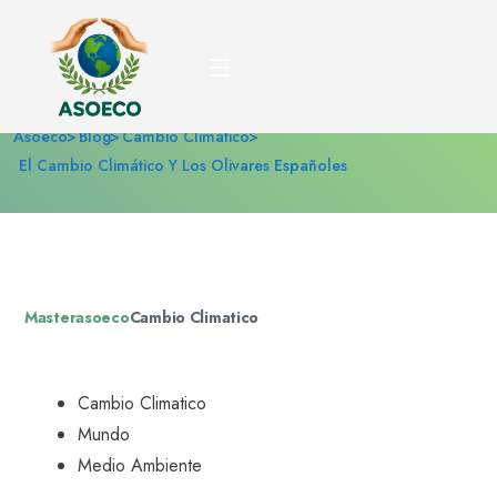
El cambio climático y los
olivares españoles
Asoeco
Blog
Cambio Climatico
El Cambio Climático Y Los Olivares Españoles
Masterasoeco
Cambio Climatico
Cambio Climatico
Mundo
Medio Ambiente