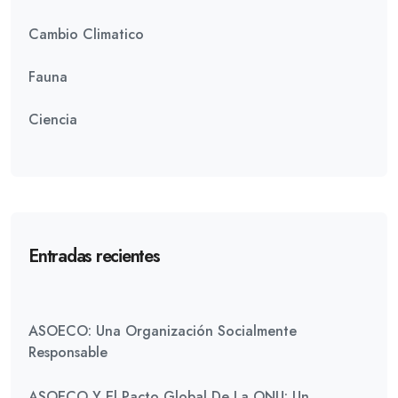
Cambio Climatico
Fauna
Ciencia
Entradas recientes
ASOECO: Una Organización Socialmente
Responsable
ASOECO Y El Pacto Global De La ONU: Un