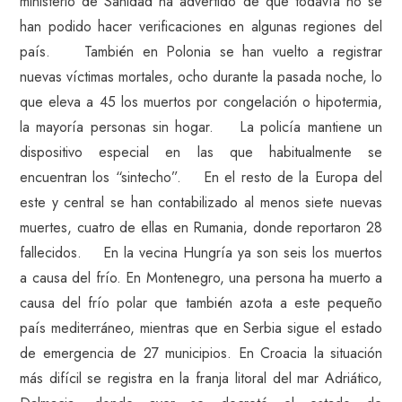
ministerio de Sanidad ha advertido de que todavía no se
han podido hacer verificaciones en algunas regiones del
país. También en Polonia se han vuelto a registrar
nuevas víctimas mortales, ocho durante la pasada noche, lo
que eleva a 45 los muertos por congelación o hipotermia,
la mayoría personas sin hogar. La policía mantiene un
dispositivo especial en las que habitualmente se
encuentran los “sintecho”. En el resto de la Europa del
este y central se han contabilizado al menos siete nuevas
muertes, cuatro de ellas en Rumania, donde reportaron 28
fallecidos. En la vecina Hungría ya son seis los muertos
a causa del frío. En Montenegro, una persona ha muerto a
causa del frío polar que también azota a este pequeño
país mediterráneo, mientras que en Serbia sigue el estado
de emergencia de 27 municipios. En Croacia la situación
más difícil se registra en la franja litoral del mar Adriático,