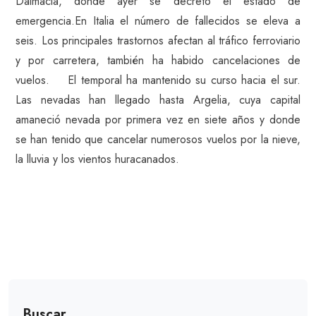
Dalmacia, donde ayer se decretó el estado de
emergencia.En Italia el número de fallecidos se eleva a
seis. Los principales trastornos afectan al tráfico ferroviario
y por carretera, también ha habido cancelaciones de
vuelos. El temporal ha mantenido su curso hacia el sur.
Las nevadas han llegado hasta Argelia, cuya capital
amaneció nevada por primera vez en siete años y donde
se han tenido que cancelar numerosos vuelos por la nieve,
la lluvia y los vientos huracanados.
Buscar