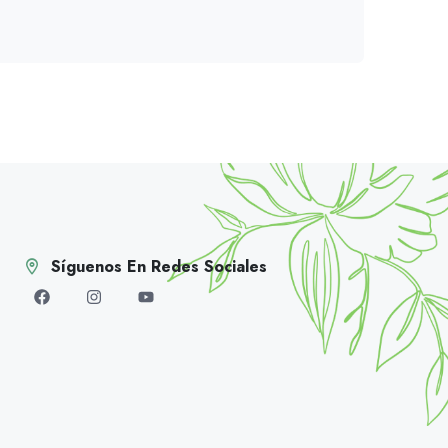
Síguenos En Redes Sociales