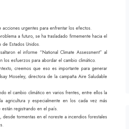
e acciones urgentes para enfrentar los efectos.
roblema a futuro, se ha trasladado firmemente hacia el
no de Estados Unidos.
saltaron el informe “National Climate Assessment” al
n los esfuerzos para abordar el cambio climático.
ntexto, creemos que eso es importante para generar
ndsay Moseley, directora de la campaña Aire Saludable
do el cambio climático en varios frentes, entre ellos la
s, la agricultura y especialmente en los cada vez más
 están registrando en el país.
 desde tormentas en el noreste a incendios forestales
s.