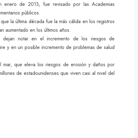
en enero de 2013, fue revisado por las Academias
mentarios públicos.
que la última década fue la más cálida en los registros
an aumentado en los últimos años.
e dejan notar en el incremento de los riesgos de
aire y en un posible incremento de problemas de salud
el mar, que eleva los riesgos de erosión y daños por
millones de estadounidenses que viven casi al nivel del