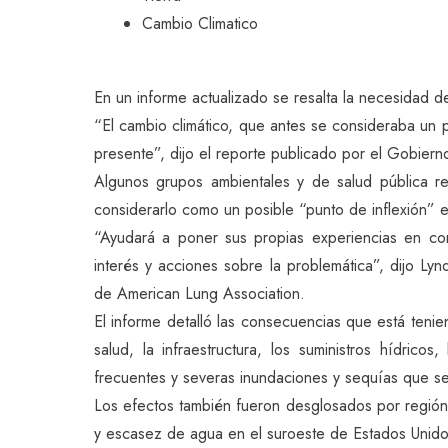
Cambio Climatico
En un informe actualizado se resalta la necesidad d
“El cambio climático, que antes se consideraba un p
presente”, dijo el reporte publicado por el Gobier
Algunos grupos ambientales y de salud pública re
considerarlo como un posible “punto de inflexión” e
“Ayudará a poner sus propias experiencias en co
interés y acciones sobre la problemática”, dijo Ly
de American Lung Association.
El informe detalló las consecuencias que está tenien
salud, la infraestructura, los suministros hídrico
frecuentes y severas inundaciones y sequías que se
Los efectos también fueron desglosados por región,
y escasez de agua en el suroeste de Estados Unido