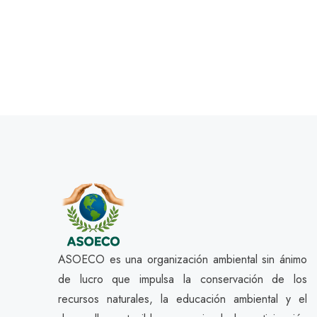
ASOECO es una organización ambiental sin ánimo
de lucro que impulsa la conservación de los
recursos naturales, la educación ambiental y el