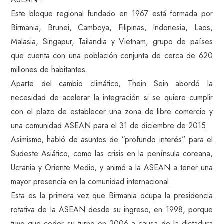
Este bloque regional fundado en 1967 está formada por
Birmania, Brunei, Camboya, Filipinas, Indonesia, Laos,
Malasia, Singapur, Tailandia y Vietnam, grupo de países
que cuenta con una población conjunta de cerca de 620
millones de habitantes.
Aparte del cambio climático, Thein Sein abordó la
necesidad de acelerar la integración si se quiere cumplir
con el plazo de establecer una zona de libre comercio y
una comunidad ASEAN para el 31 de diciembre de 2015.
Asimismo, habló de asuntos de “profundo interés” para el
Sudeste Asiático, como las crisis en la península coreana,
Ucrania y Oriente Medio, y animó a la ASEAN a tener una
mayor presencia en la comunidad internacional.
Esta es la primera vez que Birmania ocupa la presidencia
rotativa de la ASEAN desde su ingreso, en 1998, porque
tuvo que ceder su turno en 2006 a causa de la dictadura