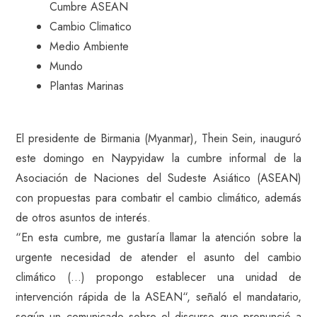
Cumbre ASEAN
Cambio Climatico
Medio Ambiente
Mundo
Plantas Marinas
El presidente de Birmania (Myanmar), Thein Sein, inauguró
este domingo en Naypyidaw la cumbre informal de la
Asociación de Naciones del Sudeste Asiático (ASEAN)
con propuestas para combatir el cambio climático, además
de otros asuntos de interés.
“En esta cumbre, me gustaría llamar la atención sobre la
urgente necesidad de atender el asunto del cambio
climático (…) propongo establecer una unidad de
intervención rápida de la ASEAN“, señaló el mandatario,
según un comunicado sobre el discurso que pronunció a