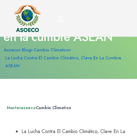
La lucha contra el
cambio climático, clave
en la cumbre ASEAN
Asoeco
Blog
Cambio Climatico
La Lucha Contra El Cambio Climático, Clave En La Cumbre
ASEAN
Masterasoeco
Cambio Climatico
La Lucha Contra El Cambio Climático, Clave En La