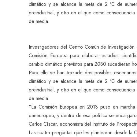
climático y se alcance la meta de 2 ºC de aumen
preindustrial, y otro en el que como consecuencia
de media.
Investigadores del Centro Común de Investigación (
Comisión Europea para elaborar estudios científi
cambio climático previstos para 2080 sucedieran h
Para ello se han trazado dos posibles escenario
climático y se alcance la meta de 2 ºC de aumen
preindustrial, y otro en el que como consecuencia
de media.
“La Comisión Europea en 2013 puso en marcha la 
paneuropeo, y dentro de esa política se encargaron
Carlos Císcar, economista del Instituto de Prospect
Las cuatro preguntas que les plantearon desde la C