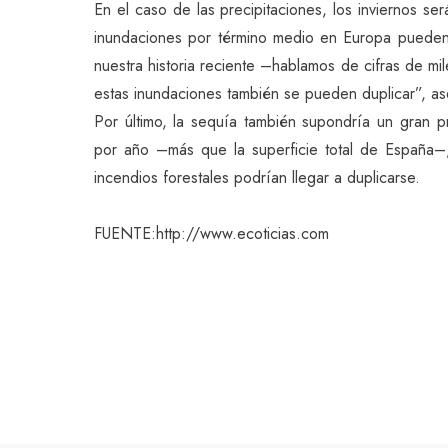
En el caso de las precipitaciones, los inviernos s
inundaciones por término medio en Europa pueden 
nuestra historia reciente –hablamos de cifras de m
estas inundaciones también se pueden duplicar”, as
Por último, la sequía también supondría un gran
por año –más que la superficie total de España–,
incendios forestales podrían llegar a duplicarse.
FUENTE:http://www.ecoticias.com