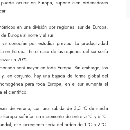
e puede ocurrir en Europa, supone cien ordenadores
car.
nómicos en una división por regiones: sur de Europa,
 de Europa al norte y al sur.
e ya conocían por estudios previos. La productividad
ia en Europa. En el caso de las regiones del sur sería
canzar un 20%.
cionado será mayor en toda Europa. Sin embargo, los
 y, en conjunto, hay una bajada de forma global del
homogénea para toda Europa, en el sur aumenta el
 el científico.
 meses de verano, con una subida de 3,5 ºC de media
de Europa sufrirían un incremento de entre 5 ºC y 6 ºC.
undial, ese incremento sería del orden de 1 ºC o 2 ºC.