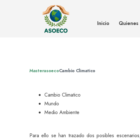
La mortalidad en Europa se dobl
climático
Inicio
Quienes
Masterasoeco
Cambio Climatico
Cambio Climatico
Mundo
Medio Ambiente
Para ello se han trazado dos posibles escenario