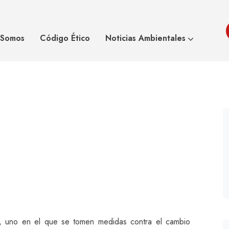
ará por el cambio
La Mo
 Somos
Código Ético
Noticias Ambientales
s, uno en el que se tomen medidas contra el cambio