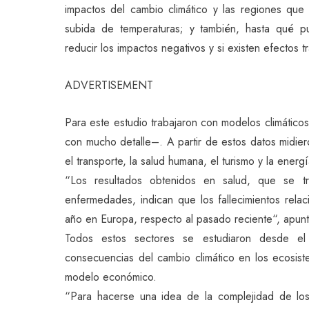
impactos del cambio climático y las regiones qu
subida de temperaturas; y también, hasta qué p
reducir los impactos negativos y si existen efectos t
ADVERTISEMENT
Para este estudio trabajaron con modelos climáticos
con mucho detalle–. A partir de estos datos midiero
el transporte, la salud humana, el turismo y la energí
“Los resultados obtenidos en salud, que se 
enfermedades, indican que los fallecimientos relac
año en Europa, respecto al pasado reciente“, apunt
Todos estos sectores se estudiaron desde el 
consecuencias del cambio climático en los ecosist
modelo económico.
“Para hacerse una idea de la complejidad de los