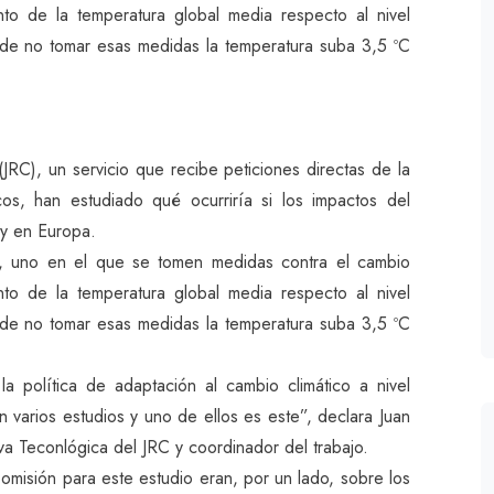
to de la temperatura global media respecto al nivel
 de no tomar esas medidas la temperatura suba 3,5 ºC
JRC), un servicio que recibe peticiones directas de la
cos, han estudiado qué ocurriría si los impactos del
oy en Europa.
s, uno en el que se tomen medidas contra el cambio
to de la temperatura global media respecto al nivel
 de no tomar esas medidas la temperatura suba 3,5 ºC
política de adaptación al cambio climático a nivel
 varios estudios y uno de ellos es este”, declara Juan
iva Teconlógica del JRC y coordinador del trabajo.
omisión para este estudio eran, por un lado, sobre los