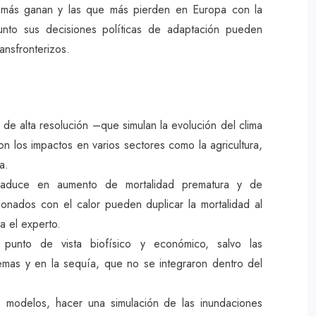
e más ganan y las que más pierden en Europa con la
unto sus decisiones políticas de adaptación pueden
ransfronterizos.
 de alta resolución –que simulan la evolución del clima
n los impactos en varios sectores como la agricultura,
a.
traduce en aumento de mortalidad prematura y de
ionados con el calor pueden duplicar la mortalidad al
a el experto.
punto de vista biofísico y económico, salvo las
emas y en la sequía, que no se integraron dentro del
 modelos, hacer una simulación de las inundaciones