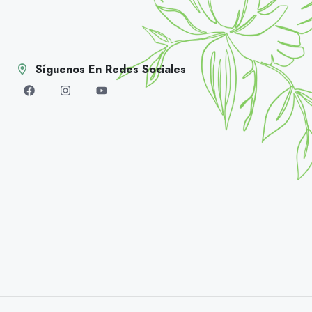
Síguenos En Redes Sociales