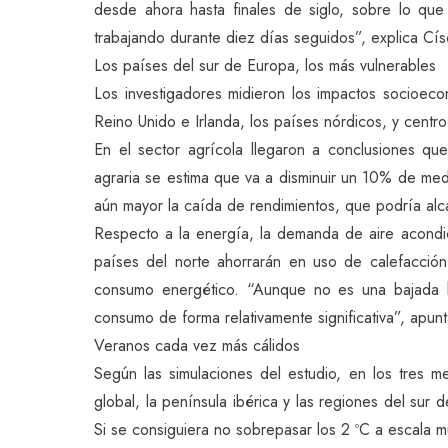
desde ahora hasta finales de siglo, sobre lo qu
trabajando durante diez días seguidos”, explica Cís
Los países del sur de Europa, los más vulnerables
Los investigadores midieron los impactos socioeco
Reino Unido e Irlanda, los países nórdicos, y centro
En el sector agrícola llegaron a conclusiones qu
agraria se estima que va a disminuir un 10% de med
aún mayor la caída de rendimientos, que podría al
Respecto a la energía, la demanda de aire acondi
países del norte ahorrarán en uso de calefacción
consumo energético. “Aunque no es una bajada 
consumo de forma relativamente significativa”, apunta
Veranos cada vez más cálidos
Según las simulaciones del estudio, en los tres
global, la península ibérica y las regiones del sur 
Si se consiguiera no sobrepasar los 2 ºC a escala m