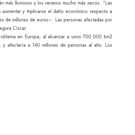
erán más lluviosos y los veranos mucho más secos. “Las
aumentar y triplicarse el daño económico respecto a
iles de millones de euros–. Las personas afectadas por
egura Císcar.
 problema en Europa, al alcanzar a unos 700.000 km2
 y afectaría a 140 millones de personas al año. Los