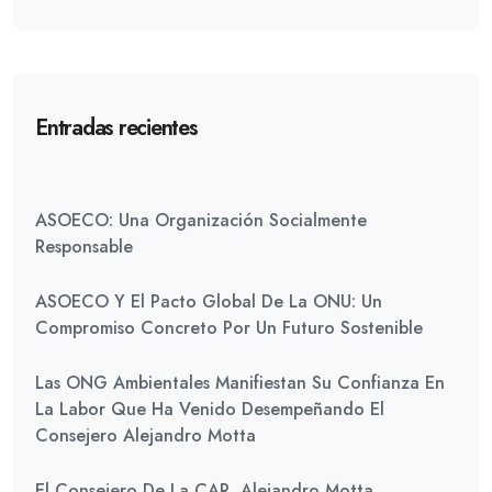
Entradas recientes
ASOECO: Una Organización Socialmente
Responsable
ASOECO Y El Pacto Global De La ONU: Un
Compromiso Concreto Por Un Futuro Sostenible
Las ONG Ambientales Manifiestan Su Confianza En
La Labor Que Ha Venido Desempeñando El
Consejero Alejandro Motta
El Consejero De La CAR, Alejandro Motta