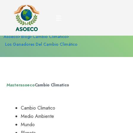
Los ganadores del
cambio climático
Asoeco
Blog
Cambio Climatico
Los Ganadores Del Cambio Climático
Masterasoeco
Cambio Climatico
Cambio Climatico
Medio Ambiente
Mundo
Planeta