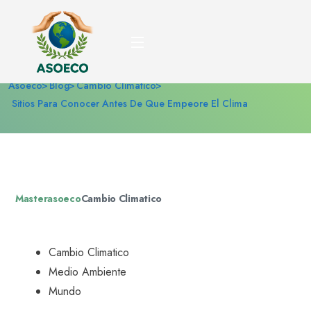
Sitios para conocer antes
de que empeore el clima
Asoeco
Blog
Cambio Climatico
Sitios Para Conocer Antes De Que Empeore El Clima
Masterasoeco
Cambio Climatico
Cambio Climatico
Medio Ambiente
Mundo