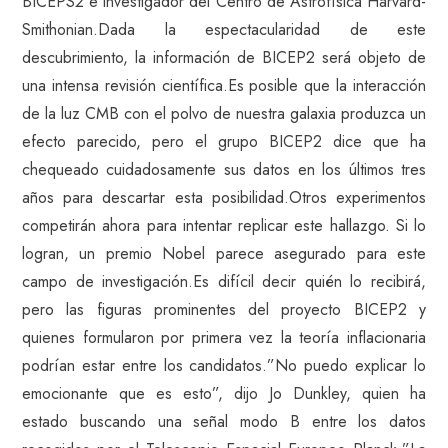
BICEPS2 e investigador del Centro de Astrofísica Harvard-
Smithonian.Dada la espectacularidad de este
descubrimiento, la información de BICEP2 será objeto de
una intensa revisión científica.Es posible que la interacción
de la luz CMB con el polvo de nuestra galaxia produzca un
efecto parecido, pero el grupo BICEP2 dice que ha
chequeado cuidadosamente sus datos en los últimos tres
años para descartar esta posibilidad.Otros experimentos
competirán ahora para intentar replicar este hallazgo. Si lo
logran, un premio Nobel parece asegurado para este
campo de investigación.Es difícil decir quién lo recibirá,
pero las figuras prominentes del proyecto BICEP2 y
quienes formularon por primera vez la teoría inflacionaria
podrían estar entre los candidatos.”No puedo explicar lo
emocionante que es esto”, dijo Jo Dunkley, quien ha
estado buscando una señal modo B entre los datos