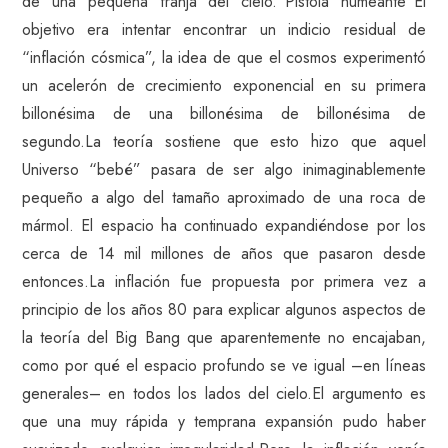
de una pequeña franja del cielo.”Pistola humeante”El
objetivo era intentar encontrar un indicio residual de
“inflación cósmica”, la idea de que el cosmos experimentó
un acelerón de crecimiento exponencial en su primera
billonésima de una billonésima de billonésima de
segundo.La teoría sostiene que esto hizo que aquel
Universo “bebé” pasara de ser algo inimaginablemente
pequeño a algo del tamaño aproximado de una roca de
mármol. El espacio ha continuado expandiéndose por los
cerca de 14 mil millones de años que pasaron desde
entonces.La inflación fue propuesta por primera vez a
principio de los años 80 para explicar algunos aspectos de
la teoría del Big Bang que aparentemente no encajaban,
como por qué el espacio profundo se ve igual –en líneas
generales– en todos los lados del cielo.El argumento es
que una muy rápida y temprana expansión pudo haber