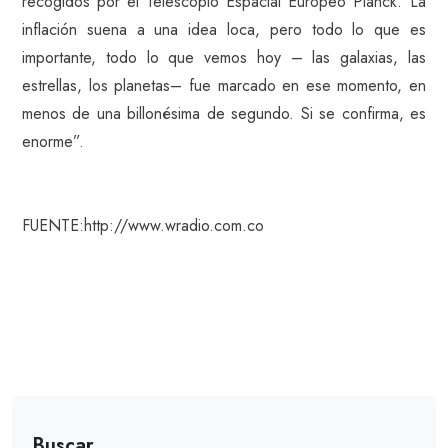
recogidos por el Telescopio Espacial Europeo Planck.”La
inflación suena a una idea loca, pero todo lo que es
importante, todo lo que vemos hoy – las galaxias, las
estrellas, los planetas– fue marcado en ese momento, en
menos de una billonésima de segundo. Si se confirma, es
enorme”.
FUENTE:http://www.wradio.com.co
Buscar