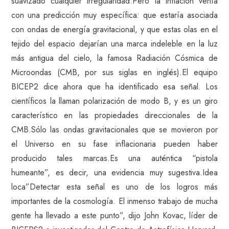
suavizado cualquier irregularidad.Pero la inflación venía
con una predicción muy específica: que estaría asociada
con ondas de energía gravitacional, y que estas olas en el
tejido del espacio dejarían una marca indeleble en la luz
más antigua del cielo, la famosa Radiación Cósmica de
Microondas (CMB, por sus siglas en inglés).El equipo
BICEP2 dice ahora que ha identificado esa señal. Los
científicos la llaman polarización de modo B, y es un giro
característico en las propiedades direccionales de la
CMB.Sólo las ondas gravitacionales que se movieron por
el Universo en su fase inflacionaria pueden haber
producido tales marcas.Es una auténtica “pistola
humeante”, es decir, una evidencia muy sugestiva.Idea
loca”Detectar esta señal es uno de los logros más
importantes de la cosmología. El inmenso trabajo de mucha
gente ha llevado a este punto”, dijo John Kovac, líder de