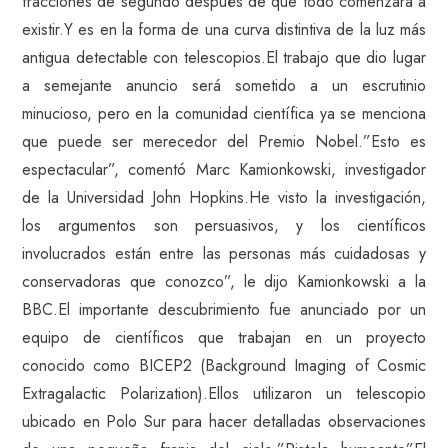
fracciones de segundo después de que todo comenzara a
existir.Y es en la forma de una curva distintiva de la luz más
antigua detectable con telescopios.El trabajo que dio lugar
a semejante anuncio será sometido a un escrutinio
minucioso, pero en la comunidad científica ya se menciona
que puede ser merecedor del Premio Nobel.”Esto es
espectacular”, comentó Marc Kamionkowski, investigador
de la Universidad John Hopkins.He visto la investigación,
los argumentos son persuasivos, y los científicos
involucrados están entre las personas más cuidadosas y
conservadoras que conozco”, le dijo Kamionkowski a la
BBC.El importante descubrimiento fue anunciado por un
equipo de científicos que trabajan en un proyecto
conocido como BICEP2 (Background Imaging of Cosmic
Extragalactic Polarization).Ellos utilizaron un telescopio
ubicado en Polo Sur para hacer detalladas observaciones