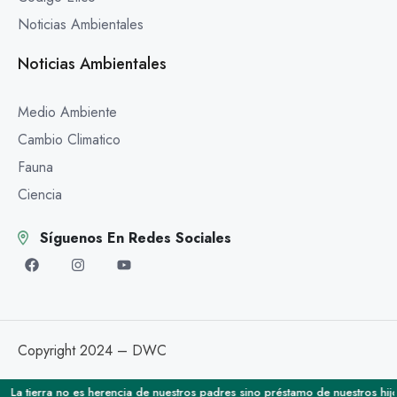
Noticias Ambientales
Noticias Ambientales
Medio Ambiente
Cambio Climatico
Fauna
Ciencia
Síguenos En Redes Sociales
Copyright 2024 – DWC
La tierra no es herencia de nuestros padres sino préstamo de nuestros hijos