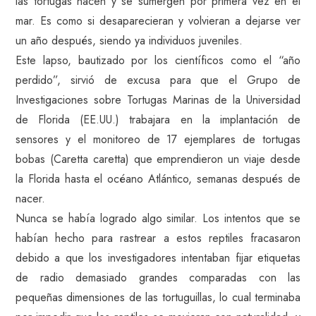
las tortugas nacen y se sumergen por primera vez en el
mar. Es como si desaparecieran y volvieran a dejarse ver
un año después, siendo ya individuos juveniles.
Este lapso, bautizado por los científicos como el “año
perdido”, sirvió de excusa para que el Grupo de
Investigaciones sobre Tortugas Marinas de la Universidad
de Florida (EE.UU.) trabajara en la implantación de
sensores y el monitoreo de 17 ejemplares de tortugas
bobas (Caretta caretta) que emprendieron un viaje desde
la Florida hasta el océano Atlántico, semanas después de
nacer.
Nunca se había logrado algo similar. Los intentos que se
habían hecho para rastrear a estos reptiles fracasaron
debido a que los investigadores intentaban fijar etiquetas
de radio demasiado grandes comparadas con las
pequeñas dimensiones de las tortuguillas, lo cual terminaba