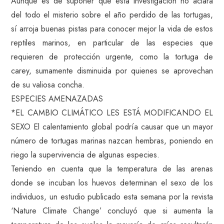
Aunque es de suponer que esta investigación no aclara
del todo el misterio sobre el año perdido de las tortugas,
sí arroja buenas pistas para conocer mejor la vida de estos
reptiles marinos, en particular de las especies que
requieren de protección urgente, como la tortuga de
carey, sumamente disminuida por quienes se aprovechan
de su valiosa concha.
ESPECIES AMENAZADAS
*EL CAMBIO CLIMÁTICO LES ESTÁ MODIFICANDO EL
SEXO El calentamiento global podría causar que un mayor
número de tortugas marinas nazcan hembras, poniendo en
riego la supervivencia de algunas especies.
Teniendo en cuenta que la temperatura de las arenas
donde se incuban los huevos determinan el sexo de los
individuos, un estudio publicado esta semana por la revista
‘Nature Climate Change’ concluyó que si aumenta la