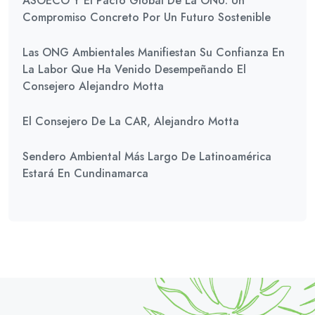
ASOECO Y El Pacto Global De La ONU: Un
Compromiso Concreto Por Un Futuro Sostenible
Las ONG Ambientales Manifiestan Su Confianza En
La Labor Que Ha Venido Desempeñando El
Consejero Alejandro Motta
El Consejero De La CAR, Alejandro Motta
Sendero Ambiental Más Largo De Latinoamérica
Estará En Cundinamarca