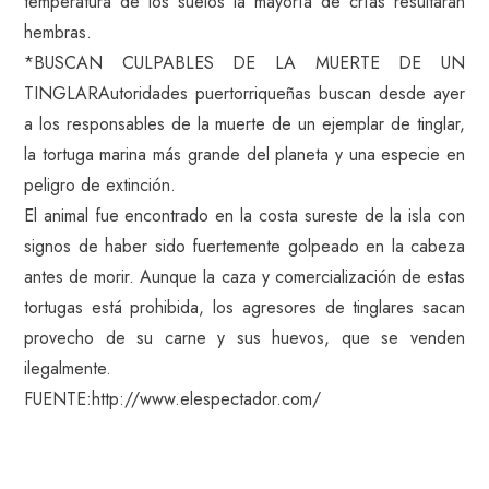
temperatura de los suelos la mayoría de crías resultarán
hembras.
*BUSCAN CULPABLES DE LA MUERTE DE UN
TINGLARAutoridades puertorriqueñas buscan desde ayer
a los responsables de la muerte de un ejemplar de tinglar,
la tortuga marina más grande del planeta y una especie en
peligro de extinción.
El animal fue encontrado en la costa sureste de la isla con
signos de haber sido fuertemente golpeado en la cabeza
antes de morir. Aunque la caza y comercialización de estas
tortugas está prohibida, los agresores de tinglares sacan
provecho de su carne y sus huevos, que se venden
ilegalmente.
FUENTE:http://www.elespectador.com/