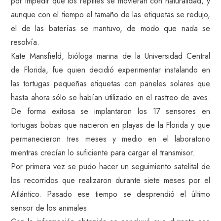
por impedir que los reptiles se movieran con naturalidad, y
aunque con el tiempo el tamaño de las etiquetas se redujo,
el de las baterías se mantuvo, de modo que nada se
resolvía.
Kate Mansfield, bióloga marina de la Universidad Central
de Florida, fue quien decidió experimentar instalando en
las tortugas pequeñas etiquetas con paneles solares que
hasta ahora sólo se habían utilizado en el rastreo de aves.
De forma exitosa se implantaron los 17 sensores en
tortugas bobas que nacieron en playas de la Florida y que
permanecieron tres meses y medio en el laboratorio
mientras crecían lo suficiente para cargar el transmisor.
Por primera vez se pudo hacer un seguimiento satelital de
los recorridos que realizaron durante siete meses por el
Atlántico. Pasado ese tiempo se desprendió el último
sensor de los animales.