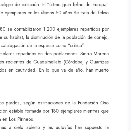
eligro de extinción. El “último gran felino de Europa”
e ejemplares en los últimos 50 años.Se trata del felino
80 se contabilizaron 1.200 ejemplares repartidos por
de su habitat, la disminución de la población de conejo,
a catalogación de la especie como “crítica”.
mplares repartidos en dos poblaciones: Sierra Morena
es recientes de Guadalmellato (Córdoba) y Guarrizas
iados en cautividad. En lo que va de año, han muerto
os pardos, según estimaciones de la Fundación Oso
ación estable formada por 180 ejemplares mientras que
 en Los Pirineos.
nas a cielo abierto y las autovías han supuesto la