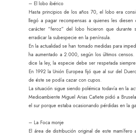
– El lobo ibérico
Hasta principios de los años 70, el lobo era con
llegó a pagar recompensas a quienes les diesen c
carácter “feroz” del lobo hicieron que durante s
erradicar la subespecie en la península.
En la actualidad se han tomado medidas para imped
ha aumentado a 2.000, según los últimos censos.
dice la ley, la especie debe ser respetada siempre
En 1992 la Unión Europea fijó que al sur del Duero 
de éste se podía cazar con cupos.
La situación sigue siendo polémica todavía en la act
Medioambiente Miguel Arias Cañete pidió a Bruselas
el sur porque estaba ocasionando pérdidas en la g
– La Foca monje
El área de distribución original de este mamífero