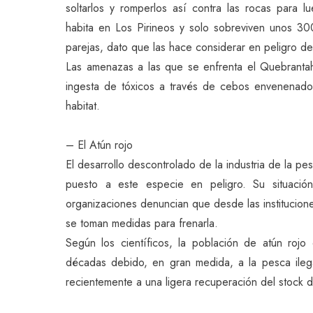
soltarlos y romperlos así contra las rocas para l
habita en Los Pirineos y solo sobreviven unos 3
parejas, dato que las hace considerar en peligro de
Las amenazas a las que se enfrenta el Quebrantahu
ingesta de tóxicos a través de cebos envenenados
habitat.
– El Atún rojo
El desarrollo descontrolado de la industria de la p
puesto a este especie en peligro. Su situaci
organizaciones denuncian que desde las institucio
se toman medidas para frenarla.
Según los científicos, la población de atún ro
décadas debido, en gran medida, a la pesca ile
recientemente a una ligera recuperación del stock 