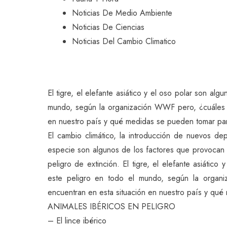
Noticias De Medio Ambiente
Noticias De Ciencias
Noticias Del Cambio Climatico
El tigre, el elefante asiático y el oso polar son al
mundo, según la organización WWF pero, ¿cuáles s
en nuestro país y qué medidas se pueden tomar par
El cambio climático, la introducción de nuevos dep
especie son algunos de los factores que provocan 
peligro de extinción. El tigre, el elefante asiátic
este peligro en todo el mundo, según la organ
encuentran en esta situación en nuestro país y qué
ANIMALES IBÉRICOS EN PELIGRO
– El lince ibérico