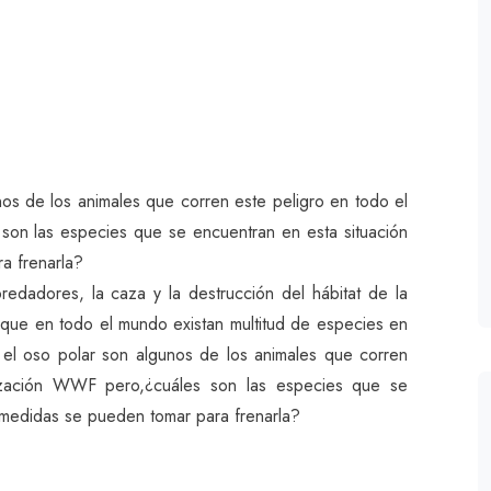
gunos de los animales que corren este peligro en todo el
on las especies que se encuentran en esta situación
a frenarla?
redadores, la caza y la destrucción del hábitat de la
que en todo el mundo existan multitud de especies en
o y el oso polar son algunos de los animales que corren
ización WWF pero,¿cuáles son las especies que se
 medidas se pueden tomar para frenarla?