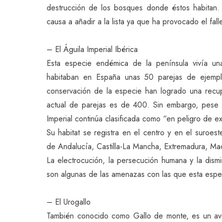
destrucción de los bosques donde éstos habitan.
causa a añadir a la lista ya que ha provocado el fa
– El Águila Imperial Ibérica
Esta especie endémica de la península vivía una
habitaban en España unas 50 parejas de ejempl
conservación de la especie han logrado una recu
actual de parejas es de 400. Sin embargo, pese a
Imperial continúa clasificada como “en peligro de ex
Su habitat se registra en el centro y en el suroe
de Andalucía, Castilla-La Mancha, Extremadura, Madr
La electrocución, la persecución humana y la dismi
son algunas de las amenazas con las que esta espec
– El Urogallo
También conocido como Gallo de monte, es un ave 