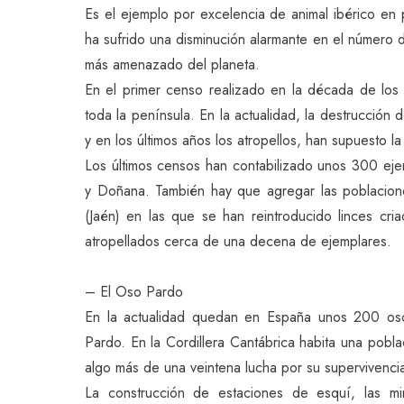
Es el ejemplo por excelencia de animal ibérico en p
ha sufrido una disminución alarmante en el número d
más amenazado del planeta.
En el primer censo realizado en la década de los 
toda la península. En la actualidad, la destrucción 
y en los últimos años los atropellos, han supuesto l
Los últimos censos han contabilizado unos 300 eje
y Doñana. También hay que agregar las poblacion
(Jaén) en las que se han reintroducido linces cr
atropellados cerca de una decena de ejemplares.
– El Oso Pardo
En la actualidad quedan en España unos 200 os
Pardo. En la Cordillera Cantábrica habita una pobl
algo más de una veintena lucha por su supervivencia
La construcción de estaciones de esquí, las mi