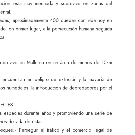
oblación está muy mermada y sobrevive en zonas del
ental.
écadas, aproximadamente 400 quedan con vida hoy en
do, en primer lugar, a la persecución humana seguida
ca.
o sobrevive en Mallorca en un área de menos de 10km
 encuentran en peligro de extinción y la mayoría de
 los humedales, la introducción de depredadores por el
ECIES
s especies durante años y promoviendo una serie de
ones de vida de éstas:
osques.- Perseguir el tráfico y el comercio ilegal de