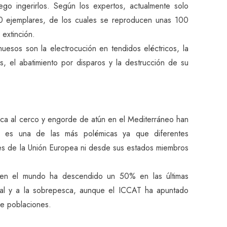
uego ingerirlos. Según los expertos, actualmente solo
00 ejemplares, de los cuales se reproducen unas 100
 extinción.
esos son la electrocución en tendidos eléctricos, la
, el abatimiento por disparos y la destrucción de su
esca al cerco y engorde de atún en el Mediterráneo han
ón es una de las más polémicas ya que diferentes
nes de la Unión Europea ni desde sus estados miembros
jo en el mundo ha descendido un 50% en las últimas
gal y a la sobrepesca, aunque el ICCAT ha apuntado
de poblaciones.