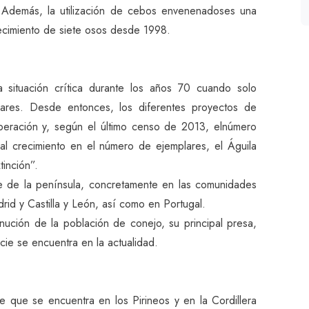
 Además, la utilización de cebos envenenadoses una
llecimiento de siete osos desde 1998.
 situación crítica durante los años 70 cuando solo
ares. Desde entonces, los diferentes proyectos de
peración y, según el último censo de 2013, elnúmero
l crecimiento en el número de ejemplares, el Águila
tinción”.
ste de la península, concretamente en las comunidades
id y Castilla y León, así como en Portugal.
nución de la población de conejo, su principal presa,
ie se encuentra en la actualidad.
que se encuentra en los Pirineos y en la Cordillera