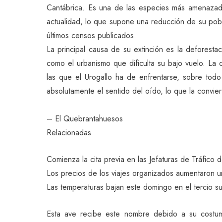
Cantábrica. Es una de las especies más amenaza
actualidad, lo que supone una reducción de su pobl
últimos censos publicados.
La principal causa de su extinción es la deforesta
como el urbanismo que dificulta su bajo vuelo. La 
las que el Urogallo ha de enfrentarse, sobre to
absolutamente el sentido del oído, lo que la convier
– El Quebrantahuesos
Relacionadas
Comienza la cita previa en las Jefaturas de Tráfico d
Los precios de los viajes organizados aumentaron u
Las temperaturas bajan este domingo en el tercio su
Esta ave recibe este nombre debido a su costum