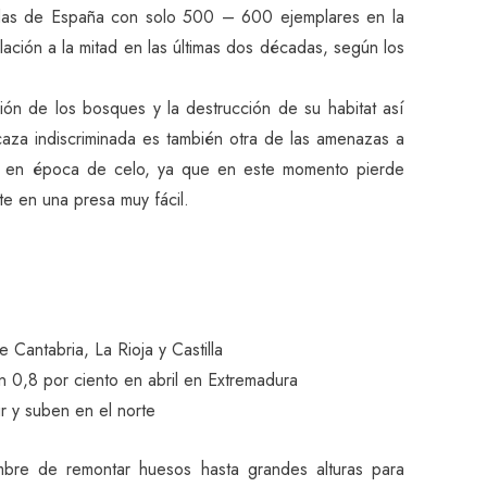
das de España con solo 500 – 600 ejemplares en la
ación a la mitad en las últimas dos décadas, según los
ción de los bosques y la destrucción de su habitat así
caza indiscriminada es también otra de las amenazas a
do en época de celo, ya que en este momento pierde
te en una presa muy fácil.
e Cantabria, La Rioja y Castilla
n 0,8 por ciento en abril en Extremadura
r y suben en el norte
bre de remontar huesos hasta grandes alturas para