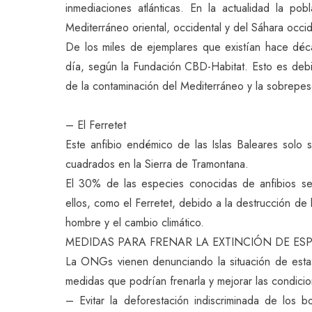
inmediaciones atlánticas. En la actualidad la p
Mediterráneo oriental, occidental y del Sáhara occid
De los miles de ejemplares que existían hace d
día, según la Fundación CBD-Habitat. Esto es debi
de la contaminación del Mediterráneo y la sobrepes
– El Ferretet
Este anfibio endémico de las Islas Baleares sol
cuadrados en la Sierra de Tramontana.
El 30% de las especies conocidas de anfibios se
ellos, como el Ferretet, debido a la destrucción de
hombre y el cambio climático.
MEDIDAS PARA FRENAR LA EXTINCIÓN DE ESP
La ONGs vienen denunciando la situación de esta
medidas que podrían frenarla y mejorar las condici
– Evitar la deforestación indiscriminada de los b