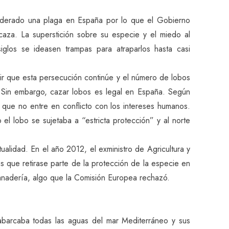
siderado una plaga en España por lo que el Gobierno
aza. La superstición sobre su especie y el miedo al
iglos se ideasen trampas para atraparlos hasta casi
ir que esta persecución continúe y el número de lobos
 Sin embargo, cazar lobos es legal en España. Según
 que no entre en conflicto con los intereses humanos.
el lobo se sujetaba a “estricta protección” y al norte
ualidad. En el año 2012, el exministro de Agricultura y
 que retirase parte de la protección de la especie en
anadería, algo que la Comisión Europea rechazó.
 abarcaba todas las aguas del mar Mediterráneo y sus