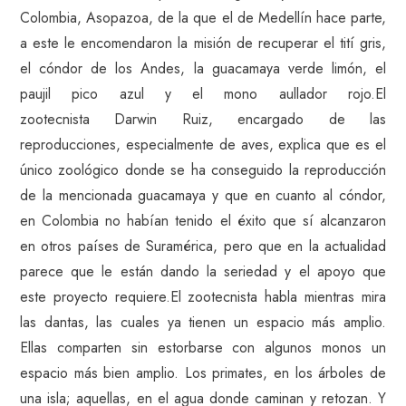
Colombia, Asopazoa, de la que el de Medellín hace parte,
a este le encomendaron la misión de recuperar el tití gris,
el cóndor de los Andes, la guacamaya verde limón, el
paujil pico azul y el mono aullador rojo.El
zootecnista Darwin Ruiz, encargado de las
reproducciones, especialmente de aves, explica que es el
único zoológico donde se ha conseguido la reproducción
de la mencionada guacamaya y que en cuanto al cóndor,
en Colombia no habían tenido el éxito que sí alcanzaron
en otros países de Suramérica, pero que en la actualidad
parece que le están dando la seriedad y el apoyo que
este proyecto requiere.El zootecnista habla mientras mira
las dantas, las cuales ya tienen un espacio más amplio.
Ellas comparten sin estorbarse con algunos monos un
espacio más bien amplio. Los primates, en los árboles de
una isla; aquellas, en el agua donde caminan y retozan. Y