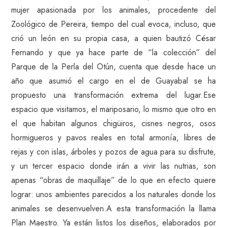
mujer apasionada por los animales, procedente del
Zoológico de Pereira, tiempo del cual evoca, incluso, que
crió un león en su propia casa, a quien bautizó César
Fernando y que ya hace parte de “la colección” del
Parque de la Perla del Otún, cuenta que desde hace un
año que asumió el cargo en el de Guayabal se ha
propuesto una transformación extrema del lugar.Ese
espacio que visitamos, el mariposario, lo mismo que otro en
el que habitan algunos chigüiros, cisnes negros, osos
hormigueros y pavos reales en total armonía, libres de
rejas y con islas, árboles y pozos de agua para su disfrute,
y un tercer espacio donde irán a vivir las nutrias, son
apenas “obras de maquillaje” de lo que en efecto quiere
lograr: unos ambientes parecidos a los naturales donde los
animales se desenvuelven.A esta transformación la llama
Plan Maestro. Ya están listos los diseños, elaborados por