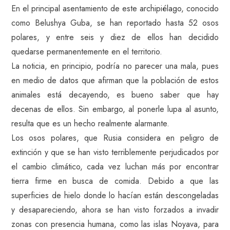
En el principal asentamiento de este archipiélago, conocido
como Belushya Guba, se han reportado hasta 52 osos
polares, y entre seis y diez de ellos han decidido
quedarse permanentemente en el territorio.
La noticia, en principio, podría no parecer una mala, pues
en medio de datos que afirman que la población de estos
animales está decayendo, es bueno saber que hay
decenas de ellos. Sin embargo, al ponerle lupa al asunto,
resulta que es un hecho realmente alarmante.
Los osos polares, que Rusia considera en peligro de
extinción y que se han visto terriblemente perjudicados por
el cambio climático, cada vez luchan más por encontrar
tierra firme en busca de comida. Debido a que las
superficies de hielo donde lo hacían están descongeladas
y desapareciendo, ahora se han visto forzados a invadir
zonas con presencia humana, como las islas Noyava, para