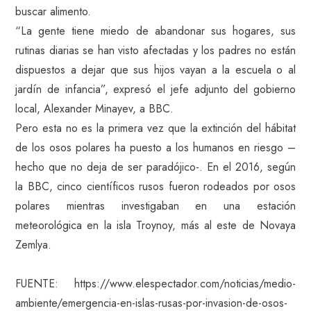
buscar alimento.
“La gente tiene miedo de abandonar sus hogares, sus
rutinas diarias se han visto afectadas y los padres no están
dispuestos a dejar que sus hijos vayan a la escuela o al
jardín de infancia”, expresó el jefe adjunto del gobierno
local, Alexander Minayev, a BBC.
Pero esta no es la primera vez que la extinción del hábitat
de los osos polares ha puesto a los humanos en riesgo –
hecho que no deja de ser paradójico-. En el 2016, según
la BBC, cinco científicos rusos fueron rodeados por osos
polares mientras investigaban en una estación
meteorológica en la isla Troynoy, más al este de Novaya
Zemlya.
FUENTE: https://www.elespectador.com/noticias/medio-
ambiente/emergencia-en-islas-rusas-por-invasion-de-osos-