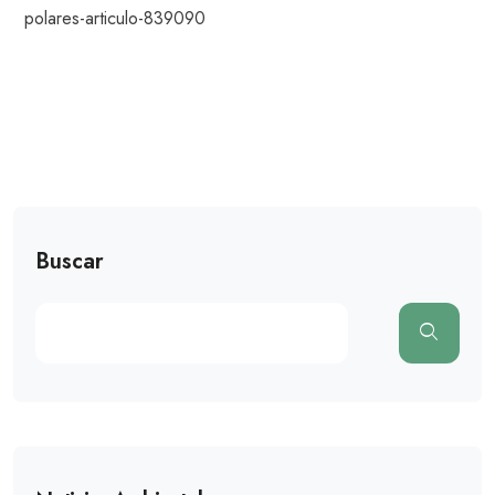
polares-articulo-839090
Buscar