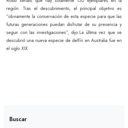
Robb señaló que hay solamente 150 ejemplares en la
región. Tras el descubrimiento, el principal objetivo es
“obviamente la conservación de esta especie para que las
futuras generaciones puedan disfrutar de su presencia y
seguir con las investigaciones”, dijo.La última vez que se
descubrió una nueva especie de delfín en Australia fue en
el siglo XIX.
Buscar