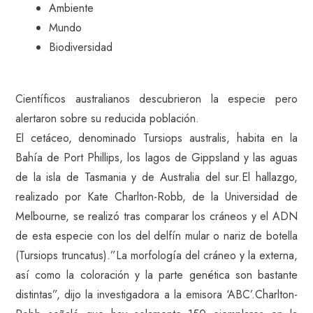
Ambiente
Mundo
Biodiversidad
Científicos australianos descubrieron la especie pero
alertaron sobre su reducida población.
El cetáceo, denominado Tursiops australis, habita en la
Bahía de Port Phillips, los lagos de Gippsland y las aguas
de la isla de Tasmania y de Australia del sur.El hallazgo,
realizado por Kate Charlton-Robb, de la Universidad de
Melbourne, se realizó tras comparar los cráneos y el ADN
de esta especie con los del delfín mular o nariz de botella
(Tursiops truncatus).”La morfología del cráneo y la externa,
así como la coloración y la parte genética son bastante
distintas”, dijo la investigadora a la emisora ‘ABC’.Charlton-