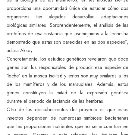
proporciona una oportunidad única de estudiar cómo dos
organismos tan alejados desarrollan adaptaciones
biológicas similares. Sorprendentemente, el análisis de las
proteínas de esa sustancia que asemejamos a la leche ha
demostrado que estas son parecidas en las dos especies”,
aclara Aksoy.
Concretamente, los estudios genéticos revelaron que doce
genes son los responsables de producir esa especie de
‘leche’ en la mosca tse-tsé y estos son muy similares a los
de los mamíferos y de los marsupiales. Además, estos
genes constituyen la mitad de la expresión genética
durante el periodo de lactancia de las hembras.
Otro de los descubrimientos del proyecto es que estos
insectos dependen de numerosas simbiosis bacterianas
que les proporcionan nutrientes que no se encuentran en
la sangre. Gracias a esta relación, las tse-tsés han