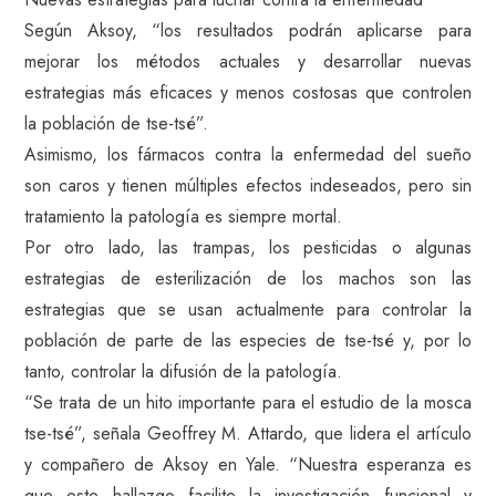
Según Aksoy, “los resultados podrán aplicarse para
mejorar los métodos actuales y desarrollar nuevas
estrategias más eficaces y menos costosas que controlen
la población de tse-tsé”.
Asimismo, los fármacos contra la enfermedad del sueño
son caros y tienen múltiples efectos indeseados, pero sin
tratamiento la patología es siempre mortal.
Por otro lado, las trampas, los pesticidas o algunas
estrategias de esterilización de los machos son las
estrategias que se usan actualmente para controlar la
población de parte de las especies de tse-tsé y, por lo
tanto, controlar la difusión de la patología.
“Se trata de un hito importante para el estudio de la mosca
tse-tsé”, señala Geoffrey M. Attardo, que lidera el artículo
y compañero de Aksoy en Yale. “Nuestra esperanza es
que este hallazgo facilite la investigación funcional y