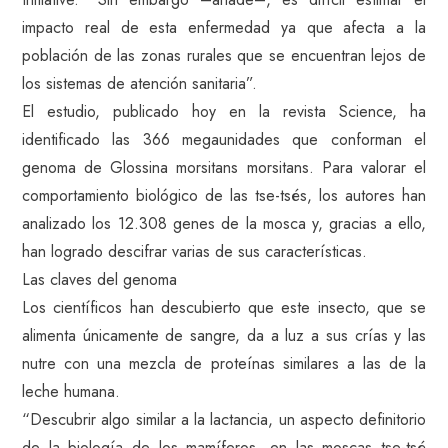
impacto real de esta enfermedad ya que afecta a la
población de las zonas rurales que se encuentran lejos de
los sistemas de atención sanitaria”.
El estudio, publicado hoy en la revista Science, ha
identificado las 366 megaunidades que conforman el
genoma de Glossina morsitans morsitans. Para valorar el
comportamiento biológico de las tse-tsés, los autores han
analizado los 12.308 genes de la mosca y, gracias a ello,
han logrado descifrar varias de sus características.
Las claves del genoma
Los científicos han descubierto que este insecto, que se
alimenta únicamente de sangre, da a luz a sus crías y las
nutre con una mezcla de proteínas similares a las de la
leche humana.
“Descubrir algo similar a la lactancia, un aspecto definitorio
de la biología de los mamíferos, en las moscas tse-tsé