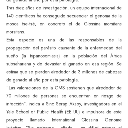
Tras diez años de investigación, un equipo internacional de
140 científicos ha conseguido secuenciar el genoma de la
mosca tse-tsé, en concreto el de Glossina morsitans
morsitans.
Esta especie es una de las responsables de la
propagación del parásito causante de la enfermedad del
sueño (la tripanosomiasis) en la población del África
subsahariana y de devastar el ganado en esa región. Se
estima que se pierden alrededor de 3 millones de cabezas
de ganado al año por esta patología.
“Las valoraciones de la OMS sostienen que alrededor de
70 millones de personas se encuentran en riesgo de
infección”, indica a Sinc Serap Aksoy, investigadora en el
Yale School of Public Health (EE UU) e impulsora de este
proyecto llamado International Glossina Genome
Initiative. “Sin embargo –añade–, es difícil estimar el