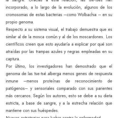
incorporado, a lo largo de la evolución, algunos de los
cromosomas de estas bacterias –como Wolbachia – en su
propio genoma.
Respecto a su sistema visual, el trabajo demuestra que es
similar al de la mosca común y al de los moscardones. Los
científicos creen que esto ayudaría a explicar por qué son
atraídas por las trampas azules y negras empleadas en su
captura.
Por último, los investigadores han demostrado que el
genoma de las tse-tsé alberga menos genes de respuesta
inmune –menos proteínas de reconocimiento de
patógenos– y sensoriales comparado con sus parientes
más cercanos. Según los autores, esto se debe a su dieta
estricta, a base de sangre, y a la estrecha relación que
mantiene con sus huéspedes.
Nuevas estrategias para luchar contra la enfermedad