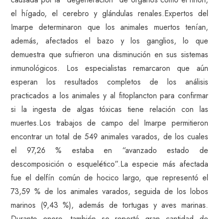
el hígado, el cerebro y glándulas renales.Expertos del
Imarpe determinaron que los animales muertos tenían,
además, afectados el bazo y los ganglios, lo que
demuestra que sufrieron una disminución en sus sistemas
inmunológicos. Los especialistas remarcaron que aún
esperan los resultados completos de los análisis
practicados a los animales y al fitoplancton para confirmar
si la ingesta de algas tóxicas tiene relación con las
muertes.Los trabajos de campo del Imarpe permitieron
encontrar un total de 549 animales varados, de los cuales
el 97,26 % estaba en “avanzado estado de
descomposición o esquelético”.La especie más afectada
fue el delfín común de hocico largo, que representó el
73,59 % de los animales varados, seguida de los lobos
marinos (9,43 %), además de tortugas y aves marinas.
Durante enero, también se reportó gran cantidad de