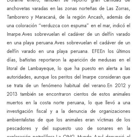
anchovetas varadas en las zonas norteñas de Las Zorras,
Tamborero y Maracaná, de la región Ancash, además de
una coloración “verduzca con espuma” en el mar, indicó el
Imarpe.Aves sobrevuelan el cadáver de un delfín varado
en una playa peruana.Aves sobrevuelan el cadáver de un
delfín varado en una playa peruana. EFEEn los últimos
días, bañistas reportaron la aparición de medusas en el
litoral de Lambayeque, lo que ha puesto en alerta a las
autoridades, aunque los peritos del Imarpe consideran que
se trata de un fenómeno habitual del verano.En 2012 y
2013 también se encontraron cientos de estos animales
muertos en la costa norte peruana, lo que llevó a una
investigación fiscal y a la denuncia de organizaciones
ambientalistas de que los animales eran víctimas de los
pescadores y del supuesto uso de sonares en la
exploración petrolífera.La ONG Mundo Azul denunció el