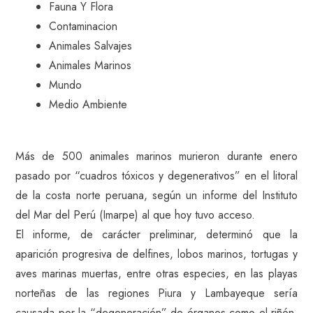
Fauna Y Flora
Contaminacion
Animales Salvajes
Animales Marinos
Mundo
Medio Ambiente
Más de 500 animales marinos murieron durante enero
pasado por “cuadros tóxicos y degenerativos” en el litoral
de la costa norte peruana, según un informe del Instituto
del Mar del Perú (Imarpe) al que hoy tuvo acceso.
El informe, de carácter preliminar, determinó que la
aparición progresiva de delfines, lobos marinos, tortugas y
aves marinas muertas, entre otras especies, en las playas
norteñas de las regiones Piura y Lambayeque sería
causada por la “degeneración” de órganos como el riñón,