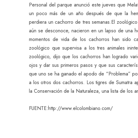
Personal del parque anunció este jueves que Melati,
un poco más de un año después de que la hembr
perdiera un cachorro de tres semanas.El zoológico
aún se desconoce, nacieron en un lapso de una ho
momentos de vida de los cachorros han sido ca
zoológico que supervisa a los tres animales inin
zoológico, dijo que los cachorros han logrado var
ojos y dar sus primeros pasos y que sus característ
que uno se ha ganado el apodo de “Problema” por s
a los otros dos cachorros. Los tigres de Sumatra ap
la Conservación de la Naturaleza, una lista de los 
FUENTE:http://www.elcolombiano.com/