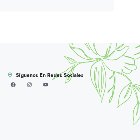
Síguenos En Redes Sociales