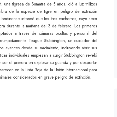
 una tigresa de Sumatra de 5 años, dió a luz trillizos
a de la especie de tigre en peligro de extinción
 londinense informó que los tres cachorros, cuyo sexo
ra durante la mañana del 3 de febrero. Los primeros
ptados a través de cámaras ocultas y personal del
terrumpidamente. Teague Stubbington, un cuidador del
ios avances desde su nacimiento, incluyendo abrir sus
icas individuales empiezan a surgir.Stubbington reveló
er el primero en explorar su guarida y por despertar
arecen en la Lista Roja de la Unión Internacional para
animales considerados en grave peligro de extinción.