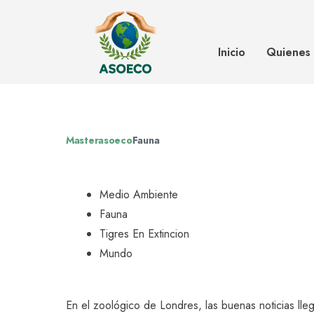
Nacen trillizos de tigre en riesgo
Inicio
Quienes
Masterasoeco
Fauna
Medio Ambiente
Fauna
Tigres En Extincion
Mundo
En el zoológico de Londres, las buenas noticias lleg