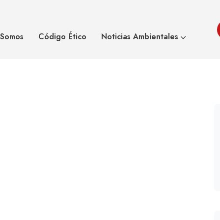
avillas entre
Rana Colombia
 Somos
Código Ético
Noticias Ambientales