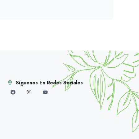
Síguenos En Redes Sociales