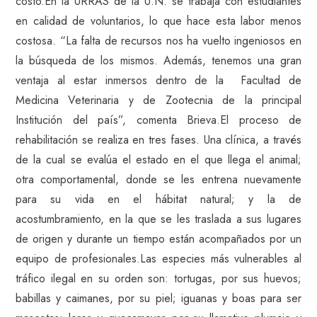
costo.En la URRAS de la U.N. se trabaja con estudiantes
en calidad de voluntarios, lo que hace esta labor menos
costosa. “La falta de recursos nos ha vuelto ingeniosos en
la búsqueda de los mismos. Además, tenemos una gran
ventaja al estar inmersos dentro de la Facultad de
Medicina Veterinaria y de Zootecnia de la principal
Institución del país”, comenta Brieva.El proceso de
rehabilitación se realiza en tres fases. Una clínica, a través
de la cual se evalúa el estado en el que llega el animal;
otra comportamental, donde se les entrena nuevamente
para su vida en el hábitat natural; y la de
acostumbramiento, en la que se les traslada a sus lugares
de origen y durante un tiempo están acompañados por un
equipo de profesionales.Las especies más vulnerables al
tráfico ilegal en su orden son: tortugas, por sus huevos;
babillas y caimanes, por su piel; iguanas y boas para ser