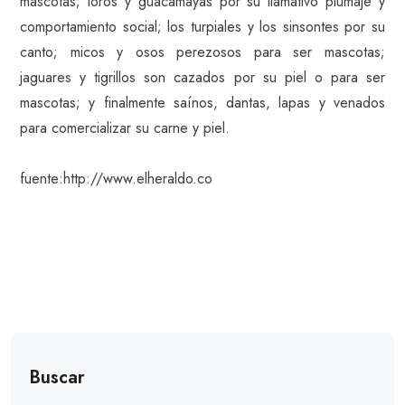
mascotas; loros y guacamayas por su llamativo plumaje y
comportamiento social; los turpiales y los sinsontes por su
canto; micos y osos perezosos para ser mascotas;
jaguares y tigrillos son cazados por su piel o para ser
mascotas; y finalmente saínos, dantas, lapas y venados
para comercializar su carne y piel.
fuente:http://www.elheraldo.co
Buscar