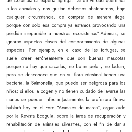
de Colombia.La experta agrega: “Si de verdad queremos
a los animales y nos gustan debemos abstenernos, bajo
cualquier circunstancia, de comprar de manera ilegal
porque con solo esa compra ya estamos provocando una
pérdida irreparable a nuestros ecosistemas”.Además, se
ignoran aspectos claves del comportamiento de algunas
especies. Por ejemplo, en el caso de las tortugas, se
suele creer erróneamente que son buenas mascotas
porque no hay que sacarlas, no botan pelo y no ladran,
pero se desconoce que en su flora intestinal tienen una
bacteria, la Salmonella, que puede ser peligrosa para los
niños; si ellos la cogen y no tienen cuidado de lavarse las
manos se pueden infectar.Justamente, la profesora Brieva
hablará hoy en el Foro “Animales de marca”, organizado
por la Revista Ecoguía, sobre la tarea de recuperación y
rehabilitación de animales silvestres, con el fin de dar a