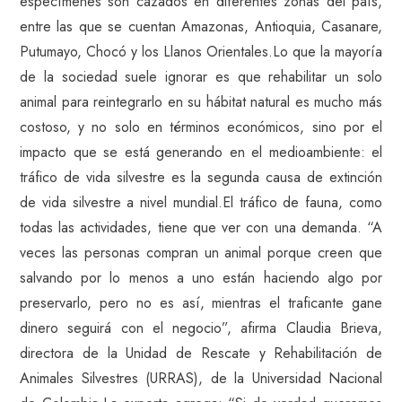
especímenes son cazados en diferentes zonas del país,
entre las que se cuentan Amazonas, Antioquia, Casanare,
Putumayo, Chocó y los Llanos Orientales.Lo que la mayoría
de la sociedad suele ignorar es que rehabilitar un solo
animal para reintegrarlo en su hábitat natural es mucho más
costoso, y no solo en términos económicos, sino por el
impacto que se está generando en el medioambiente: el
tráfico de vida silvestre es la segunda causa de extinción
de vida silvestre a nivel mundial.El tráfico de fauna, como
todas las actividades, tiene que ver con una demanda. “A
veces las personas compran un animal porque creen que
salvando por lo menos a uno están haciendo algo por
preservarlo, pero no es así, mientras el traficante gane
dinero seguirá con el negocio”, afirma Claudia Brieva,
directora de la Unidad de Rescate y Rehabilitación de
Animales Silvestres (URRAS), de la Universidad Nacional