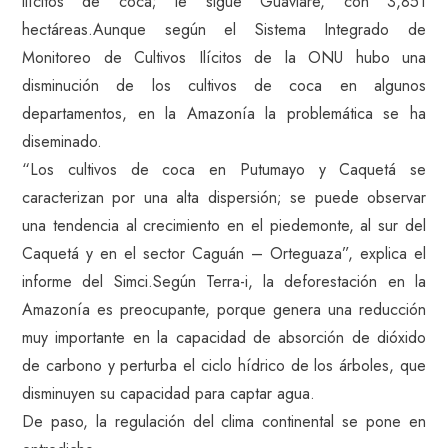
ilícitos de coca; le sigue Guaviare, con 3,851
hectáreas.Aunque según el Sistema Integrado de
Monitoreo de Cultivos Ilícitos de la ONU hubo una
disminución de los cultivos de coca en algunos
departamentos, en la Amazonía la problemática se ha
diseminado.
“Los cultivos de coca en Putumayo y Caquetá se
caracterizan por una alta dispersión; se puede observar
una tendencia al crecimiento en el piedemonte, al sur del
Caquetá y en el sector Caguán – Orteguaza”, explica el
informe del Simci.Según Terra-i, la deforestación en la
Amazonía es preocupante, porque genera una reducción
muy importante en la capacidad de absorción de dióxido
de carbono y perturba el ciclo hídrico de los árboles, que
disminuyen su capacidad para captar agua.
De paso, la regulación del clima continental se pone en