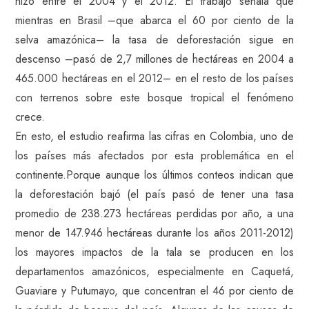
hizo entre el 2004 y el 2012. El trabajo señala que
mientras en Brasil –que abarca el 60 por ciento de la
selva amazónica– la tasa de deforestación sigue en
descenso –pasó de 2,7 millones de hectáreas en 2004 a
465.000 hectáreas en el 2012– en el resto de los países
con terrenos sobre este bosque tropical el fenómeno
crece.
En esto, el estudio reafirma las cifras en Colombia, uno de
los países más afectados por esta problemática en el
continente.Porque aunque los últimos conteos indican que
la deforestación bajó (el país pasó de tener una tasa
promedio de 238.273 hectáreas perdidas por año, a una
menor de 147.946 hectáreas durante los años 2011-2012)
los mayores impactos de la tala se producen en los
departamentos amazónicos, especialmente en Caquetá,
Guaviare y Putumayo, que concentran el 46 por ciento de