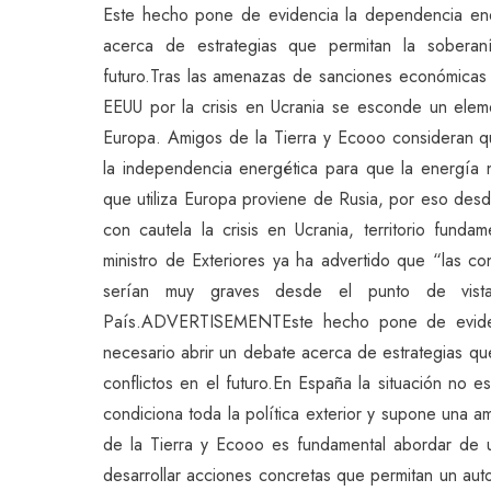
Este hecho pone de evidencia la dependencia ene
acerca de estrategias que permitan la soberaní
futuro.Tras las amenazas de sanciones económicas 
EEUU por la crisis en Ucrania se esconde un eleme
Europa. Amigos de la Tierra y Ecooo consideran q
la independencia energética para que la energía n
que utiliza Europa proviene de Rusia, por eso des
con cautela la crisis en Ucrania, territorio fund
ministro de Exteriores ya ha advertido que “las c
serían muy graves desde el punto de vista 
País.ADVERTISEMENTEste hecho pone de eviden
necesario abrir un debate acerca de estrategias que
conflictos en el futuro.En España la situación no
condiciona toda la política exterior y supone una 
de la Tierra y Ecooo es fundamental abordar de 
desarrollar acciones concretas que permitan un aut