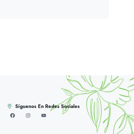
Síguenos En Redes Sociales