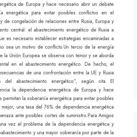
rgética de Europa y hace necesario abrir un debate
a energética para evitar posibles conflictos en el
y de congelación de relaciones entre Rusia, Europa y
nto central: el abastecimiento energético de Rusia a
ue es necesario establecer estrategias encaminadas a
o sea un motivo de conflicto.Un tercio de la energía
de la Unión Europea se observa con temor y se aborda
amental en el abastecimiento energético. De hecho, el
onsecuencias de una confrontación entre la UE y Rusia
del abastecimiento energético”, según cita El
cia la dependencia energética de Europa y hace
 permitan la soberanía energética para evitar posibles
 es mejor, una tasa del 76% de dependencia energética
amenaza ante posibles cortes de suministro.Para Amigos
una vez el problema de la dependencia energética y
oabastecimiento y una mayor soberanía por parte de la