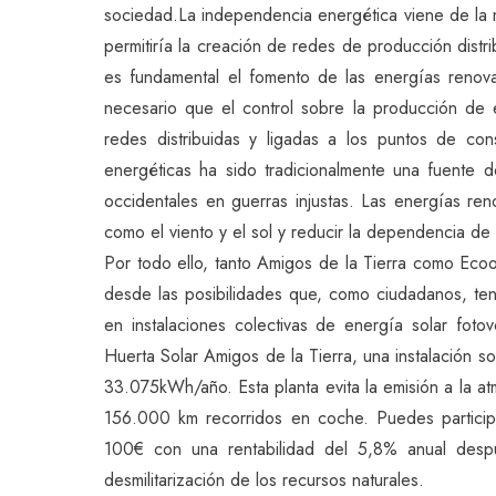
sociedad.La independencia energética viene de la
permitiría la creación de redes de producción distri
es fundamental el fomento de las energías renov
necesario que el control sobre la producción de
redes distribuidas y ligadas a los puntos de cons
energéticas ha sido tradicionalmente una fuente d
occidentales en guerras injustas. Las energías re
como el viento y el sol y reducir la dependencia de
Por todo ello, tanto Amigos de la Tierra como Ecoo
desde las posibilidades que, como ciudadanos, tene
en instalaciones colectivas de energía solar foto
Huerta Solar Amigos de la Tierra, una instalación 
33.075kWh/año. Esta planta evita la emisión a la a
156.000 km recorridos en coche. Puedes particip
100€ con una rentabilidad del 5,8% anual desp
desmilitarización de los recursos naturales.