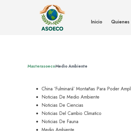
China ‘fulminará’ montañas para 
ciudades
Inicio
Quienes
Masterasoeco
Medio Ambiente
China ‘fulminará’ Montañas Para Poder Ampl
Noticias De Medio Ambiente
Noticias De Ciencias
Noticias Del Cambio Climatico
Noticias De Fauna
Medio Ambiente