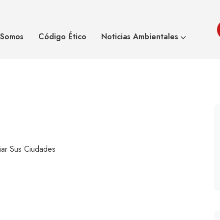
poder ampliar sus
China
 Somos
Código Ético
Noticias Ambientales
iar Sus Ciudades