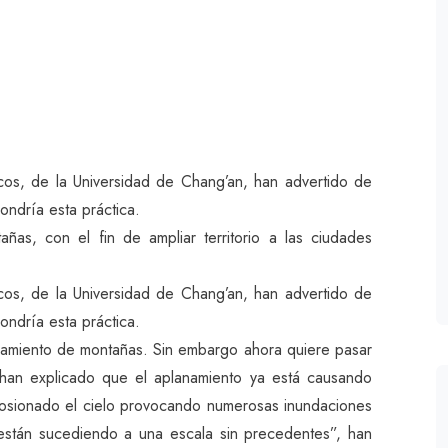
ficos, de la Universidad de Chang’an, han advertido de
ndría esta práctica.
ñas, con el fin de ampliar territorio a las ciudades
ficos, de la Universidad de Chang’an, han advertido de
ndría esta práctica.
amiento de montañas. Sin embargo ahora quiere pasar
es han explicado que el aplanamiento ya está causando
erosionado el cielo provocando numerosas inundaciones
están sucediendo a una escala sin precedentes”, han