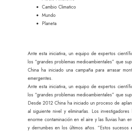
Cambio Climatico
Mundo
Planeta
Ante esta iniciativa, un equipo de expertos cientí
los “grandes problemas medioambientales” que supo
China ha iniciado una campaña para arrasar monta
emergentes.
Ante esta iniciativa, un equipo de expertos cientí
los “grandes problemas medioambientales” que supo
Desde 2012 China ha iniciado un proceso de aplan
al siguiente nivel y eliminarlas. Los investigador
enorme contaminación en el aire y las lluvias han 
y derrumbes en los últimos años. “Estos sucesos 