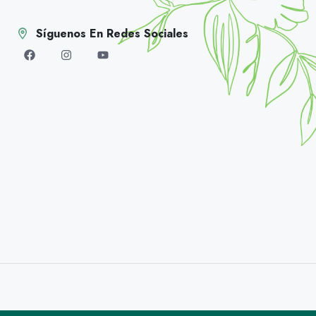
Síguenos En Redes Sociales