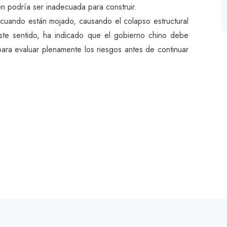
n podría ser inadecuada para construir.
cuando están mojado, causando el colapso estructural
este sentido, ha indicado que el gobierno chino debe
para evaluar plenamente los riesgos antes de continuar