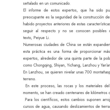
señalado en un comunicado.
El informe de estos expertos, que ha sido pu
preocupante es la seguridad de la construcción d
habido proyectos anteriores de estas característica
seguir al respecto y no se conocen posibles c
texto, Peiyue Li.
Numerosas ciudades de China se están expandie
esta práctica es una forma de proporcionar más
expertos, alrededor de una quinta parte de la po
como Chongqing, Shiyan, Yichang, Lanzhou y Yan’an
En Lanzhou, se quieren nivelar unas 700 montañas
terreno.
En este proceso, las rocas y los materiales del s
momento, se han creado centenares de kilómetros 
Para los científicos, estos cambios suponen arroj
cursos de agua, causando deslizamientos de tierra 