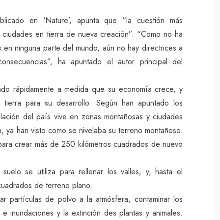
blicado en ‘Nature’, apunta que “la cuestión más
e ciudades en tierra de nueva creación”. “Como no ha
s en ninguna parte del mundo, aún no hay directrices a
onsecuencias”, ha apuntado el autor principal del
ndo rápidamente a medida que su economía crece, y
 tierra para su desarrollo. Según han apuntado los
blación del país vive en zonas montañosas y ciudades
, ya han visto como se nivelaba su terreno montañoso.
para crear más de 250 kilómetros cuadrados de nuevo
uelo se utiliza para rellenar los valles, y, hasta el
cuadrados de terreno plano.
ar partículas de polvo a la atmósfera, contaminar los
e inundaciones y la extinción des plantas y animales.