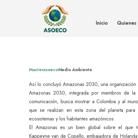
Colombia debe ponerle más aten
Inicio
Quienes
Masterasoeco
Medio Ambiente
Así lo concluyó Amazonas 2030, una organización 
Amazonas 2030, integrada por miembros de la s
comunicación, busca mostrar a Colombia y al mundo
que se realizan en esta zona del planeta para l
ecosistemas y los habitantes amazónicos.
El Amazonas es un bien global sobre el que to
Kappeyne van de Copello, embajadora de Holanda 