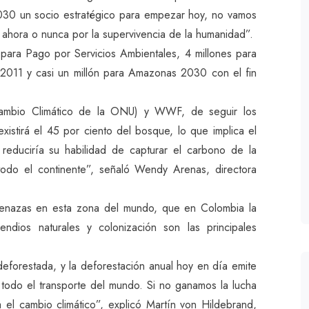
30 un socio estratégico para empezar hoy, no vamos
 ahora o nunca por la supervivencia de la humanidad”.
para Pago por Servicios Ambientales, 4 millones para
 2011 y casi un millón para Amazonas 2030 con el fin
Cambio Climático de la ONU) y WWF, de seguir los
xistirá el 45 por ciento del bosque, lo que implica el
reduciría su habilidad de capturar el carbono de la
 todo el continente”, señaló Wendy Arenas, directora
menazas en esta zona del mundo, que en Colombia la
ndios naturales y colonización son las principales
eforestada, y la deforestación anual hoy en día emite
todo el transporte del mundo. Si no ganamos la lucha
 el cambio climático”, explicó Martín von Hildebrand,