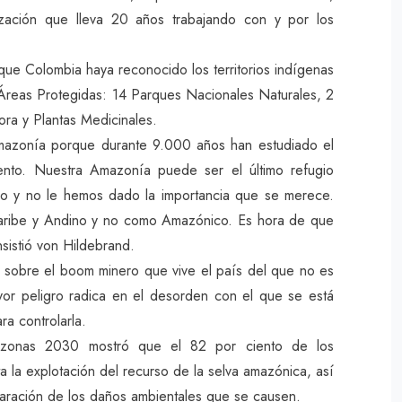
zación que lleva 20 años trabajando con y por los
ue Colombia haya reconocido los territorios indígenas
 Áreas Protegidas: 14 Parques Nacionales Naturales, 2
ora y Plantas Medicinales.
mazonía porque durante 9.000 años han estudiado el
nto. Nuestra Amazonía puede ser el último refugio
tico y no le hemos dado la importancia que se merece.
aribe y Andino y no como Amazónico. Es hora de que
nsistió von Hildebrand.
ón sobre el boom minero que vive el país del que no es
or peligro radica en el desorden con el que se está
ara controlarla.
zonas 2030 mostró que el 82 por ciento de los
 la explotación del recurso de la selva amazónica, así
aración de los daños ambientales que se causen.