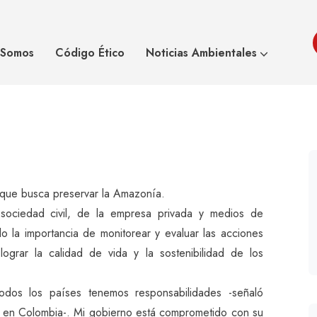
ción a la Amazonía
 Somos
Código Ético
Noticias Ambientales
que busca preservar la Amazonía.
ociedad civil, de la empresa privada y medios de
 la importancia de monitorear y evaluar las acciones
ograr la calidad de vida y la sostenibilidad de los
dos los países tenemos responsabilidades -señaló
en Colombia-. Mi gobierno está comprometido con su