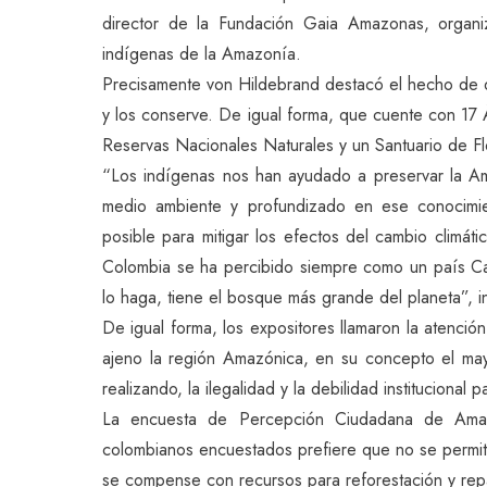
director de la Fundación Gaia Amazonas, organi
indígenas de la Amazonía.
Precisamente von Hildebrand destacó el hecho de q
y los conserve. De igual forma, que cuente con 17
Reservas Nacionales Naturales y un Santuario de Fl
“Los indígenas nos han ayudado a preservar la A
medio ambiente y profundizado en ese conocimie
posible para mitigar los efectos del cambio climá
Colombia se ha percibido siempre como un país C
lo haga, tiene el bosque más grande del planeta”, i
De igual forma, los expositores llamaron la atenci
ajeno la región Amazónica, en su concepto el may
realizando, la ilegalidad y la debilidad institucional p
La encuesta de Percepción Ciudadana de Ama
colombianos encuestados prefiere que no se permita
se compense con recursos para reforestación y rep