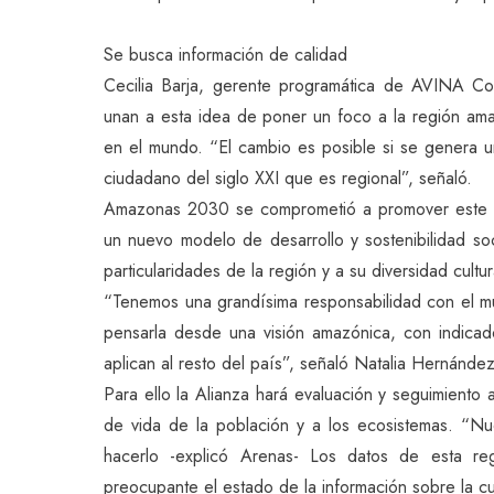
Se busca información de calidad
Cecilia Barja, gerente programática de AVINA Co
unan a esta idea de poner un foco a la región am
en el mundo. “El cambio es posible si se genera un
ciudadano del siglo XXI que es regional”, señaló.
Amazonas 2030 se comprometió a promover este c
un nuevo modelo de desarrollo y sostenibilidad s
particularidades de la región y a su diversidad cultur
“Tenemos una grandísima responsabilidad con el mu
pensarla desde una visión amazónica, con indicad
aplican al resto del país”, señaló Natalia Hernán
Para ello la Alianza hará evaluación y seguimiento a
de vida de la población y a los ecosistemas. “Nu
hacerlo -explicó Arenas- Los datos de esta re
preocupante el estado de la información sobre la c