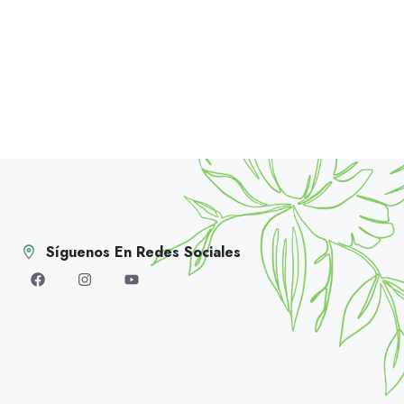
Síguenos En Redes Sociales