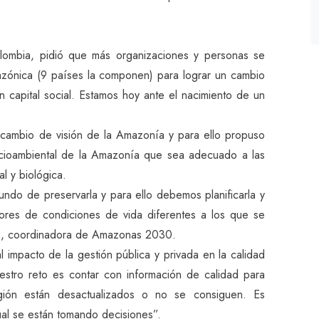
lombia, pidió que más organizaciones y personas se
azónica (9 países la componen) para lograr un cambio
 capital social. Estamos hoy ante el nacimiento de un
ambio de visión de la Amazonía y para ello propuso
ocioambiental de la Amazonía que sea adecuado a las
al y biológica.
ndo de preservarla y para ello debemos planificarla y
ores de condiciones de vida diferentes a los que se
dez, coordinadora de Amazonas 2030.
l impacto de la gestión pública y privada en la calidad
estro reto es contar con información de calidad para
gión están desactualizados o no se consiguen. Es
ual se están tomando decisiones”.