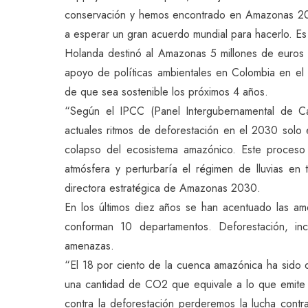
conservación y hemos encontrado en Amazonas 20
a esperar un gran acuerdo mundial para hacerlo. Es
Holanda destinó al Amazonas 5 millones de euros 
apoyo de políticas ambientales en Colombia en el
de que sea sostenible los próximos 4 años.
“Según el IPCC (Panel Intergubernamental de 
actuales ritmos de deforestación en el 2030 solo e
colapso del ecosistema amazónico. Este proceso 
atmósfera y perturbaría el régimen de lluvias en
directora estratégica de Amazonas 2030.
En los últimos diez años se han acentuado las a
conforman 10 departamentos. Deforestación, ince
amenazas.
“El 18 por ciento de la cuenca amazónica ha sido d
una cantidad de CO2 que equivale a lo que emite 
contra la deforestación perderemos la lucha contra