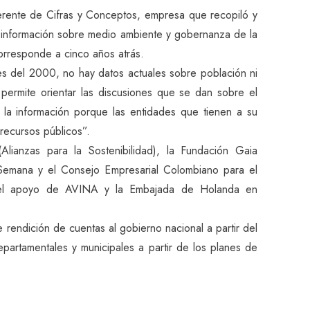
rente de Cifras y Conceptos, empresa que recopiló y
ca información sobre medio ambiente y gobernanza de la
orresponde a cinco años atrás.
es del 2000, no hay datos actuales sobre población ni
 permite orientar las discusiones que se dan sobre el
 la información porque las entidades que tienen a su
 recursos públicos”.
ianzas para la Sostenibilidad), la Fundación Gaia
 Semana y el Consejo Empresarial Colombiano para el
 el apoyo de AVINA y la Embajada de Holanda en
rendición de cuentas al gobierno nacional a partir del
partamentales y municipales a partir de los planes de