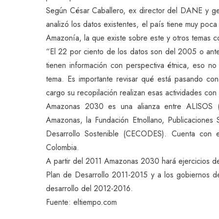
Según César Caballero, ex director del DANE y ge
analizó los datos existentes, el país tiene muy po
Amazonía, la que existe sobre este y otros temas c
“El 22 por ciento de los datos son del 2005 o ant
tienen información con perspectiva étnica, eso no
tema. Es importante revisar qué está pasando con
cargo su recopilación realizan esas actividades con
Amazonas 2030 es una alianza entre ALISOS (Al
Amazonas, la Fundación Etnollano, Publicaciones
Desarrollo Sostenible (CECODES). Cuenta con
Colombia.
A partir del 2011 Amazonas 2030 hará ejercicios de 
Plan de Desarrollo 2011-2015 y a los gobiernos de
desarrollo del 2012-2016.
Fuente: eltiempo.com