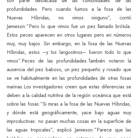
son parte destacada de las comunidades de las
profundidades. Pero cuando fuimos a la fosa de las
Nuevas Híbridas, no vimos ninguno”, contó
Jamieson.”Pero lo que vimos fue un pez llamado brótula.
Estos peces aparecen en otros lugares pero en números
muy, muy bajos. Sin embargo, en la fosa de las Nuevas
Híbridas, estos –y los langostinos– fueron todo lo que
vimos”.Peces de las profundidades.También notaron la
ausencia del pez baboso, un pez pequeño y rosado que
se ve habitualmente en las profundidades de otras fosas
marinas.Los investigadores creen que estas diferencias se
deben a la calidad nutritiva de la región oceánica que está
sobre las fosas.”Si miras a la fosa de las Nuevas Híbridas,
y dónde está geográficamente, yace bajo aguas muy
improductivas: no pasan muchas cosas en la superficie de
las aguas tropicales”, explicó Jamieson.”Parece que las