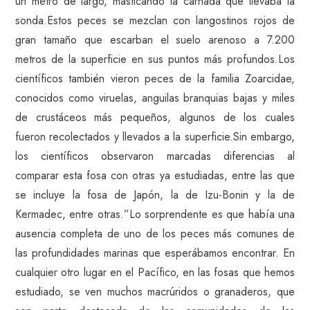
un metro de largo, masticando la carnada que llevaba la
sonda.Estos peces se mezclan con langostinos rojos de
gran tamaño que escarban el suelo arenoso a 7.200
metros de la superficie en sus puntos más profundos.Los
científicos también vieron peces de la familia Zoarcidae,
conocidos como viruelas, anguilas branquias bajas y miles
de crustáceos más pequeños, algunos de los cuales
fueron recolectados y llevados a la superficie.Sin embargo,
los científicos observaron marcadas diferencias al
comparar esta fosa con otras ya estudiadas, entre las que
se incluye la fosa de Japón, la de Izu-Bonin y la de
Kermadec, entre otras.”Lo sorprendente es que había una
ausencia completa de uno de los peces más comunes de
las profundidades marinas que esperábamos encontrar. En
cualquier otro lugar en el Pacífico, en las fosas que hemos
estudiado, se ven muchos macrúridos o granaderos, que