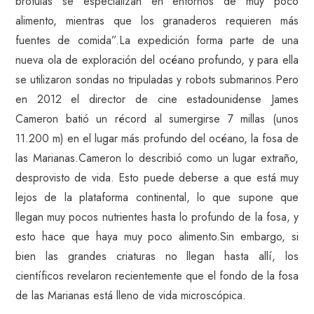
brótulas se especializan en entornos de muy poco
alimento, mientras que los granaderos requieren más
fuentes de comida”.La expedición forma parte de una
nueva ola de exploración del océano profundo, y para ella
se utilizaron sondas no tripuladas y robots submarinos.Pero
en 2012 el director de cine estadounidense James
Cameron batió un récord al sumergirse 7 millas (unos
11.200 m) en el lugar más profundo del océano, la fosa de
las Marianas.Cameron lo describió como un lugar extraño,
desprovisto de vida. Esto puede deberse a que está muy
lejos de la plataforma continental, lo que supone que
llegan muy pocos nutrientes hasta lo profundo de la fosa, y
esto hace que haya muy poco alimento.Sin embargo, si
bien las grandes criaturas no llegan hasta allí, los
científicos revelaron recientemente que el fondo de la fosa
de las Marianas está lleno de vida microscópica.