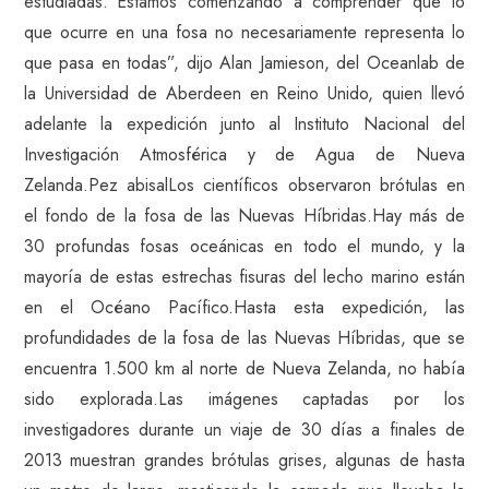
estudiadas.”Estamos comenzando a comprender que lo
que ocurre en una fosa no necesariamente representa lo
que pasa en todas”, dijo Alan Jamieson, del Oceanlab de
la Universidad de Aberdeen en Reino Unido, quien llevó
adelante la expedición junto al Instituto Nacional del
Investigación Atmosférica y de Agua de Nueva
Zelanda.Pez abisalLos científicos observaron brótulas en
el fondo de la fosa de las Nuevas Híbridas.Hay más de
30 profundas fosas oceánicas en todo el mundo, y la
mayoría de estas estrechas fisuras del lecho marino están
en el Océano Pacífico.Hasta esta expedición, las
profundidades de la fosa de las Nuevas Híbridas, que se
encuentra 1.500 km al norte de Nueva Zelanda, no había
sido explorada.Las imágenes captadas por los
investigadores durante un viaje de 30 días a finales de
2013 muestran grandes brótulas grises, algunas de hasta