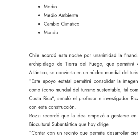
Medio
Medio Ambiente
Cambio Climatico
Mundo
Chile acordó esta noche por unanimidad la financ
archipiélago de Tierra del Fuego, que permitirá
Atlántico, se convierta en un núcleo mundial del tur
“Este apoyo estatal permitirá consolidar la imag
como ícono mundial del turismo sustentable, tal co
Costa Rica”, señaló el profesor e investigador Ri
con esta construcción.
Rozzi recordó que la idea empezó a gestarse en
Biocultural Subantártica que hoy dirige.
“Contar con un recinto que permita desarrollar cie