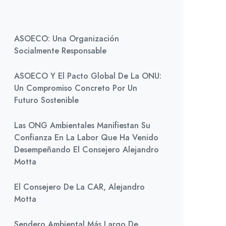
ASOECO: Una Organización
Socialmente Responsable
ASOECO Y El Pacto Global De La ONU:
Un Compromiso Concreto Por Un
Futuro Sostenible
Las ONG Ambientales Manifiestan Su
Confianza En La Labor Que Ha Venido
Desempeñando El Consejero Alejandro
Motta
El Consejero De La CAR, Alejandro
Motta
Sendero Ambiental Más Largo De