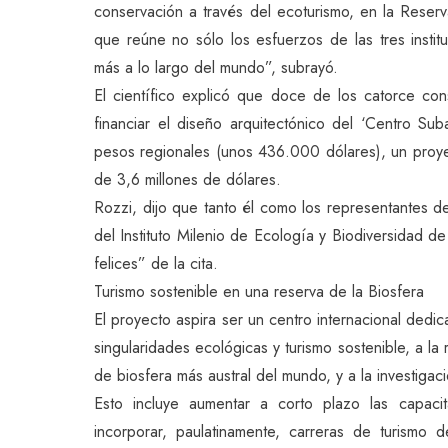
conservación a través del ecoturismo, en la Rese
que reúne no sólo los esfuerzos de las tres insti
más a lo largo del mundo”, subrayó.
El científico explicó que doce de los catorce co
financiar el diseño arquitectónico del ‘Centro S
pesos regionales (unos 436.000 dólares), un proye
de 3,6 millones de dólares.
Rozzi, dijo que tanto él como los representantes d
del Instituto Milenio de Ecología y Biodiversidad de 
felices” de la cita.
Turismo sostenible en una reserva de la Biosfera
El proyecto aspira ser un centro internacional dedi
singularidades ecológicas y turismo sostenible, a la
de biosfera más austral del mundo, y a la investigac
Esto incluye aumentar a corto plazo las capaci
incorporar, paulatinamente, carreras de turismo 