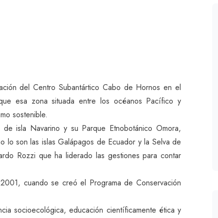
iación del Centro Subantártico Cabo de Hornos en el
 que esa zona situada entre los océanos Pacífico y
ismo sostenible.
en de isla Navarino y su Parque Etnobotánico Omora,
mo lo son las islas Galápagos de Ecuador y la Selva de
cardo Rozzi que ha liderado las gestiones para contar
 2001, cuando se creó el Programa de Conservación
ncia socioecológica, educación científicamente ética y