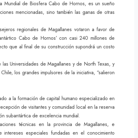
rva Mundial de Biosfera Cabo de Hornos, es un sueño
tuciones mencionadas, sino también las ganas de otras
nsejeros regionales de Magallanes votaron a favor de
ubantártico Cabo de Hornos’ con casi 240 millones de
cto que al final de su construcción supondrá un costo
e las Universidades de Magallanes y de North Texas, y
Chile, los grandes impulsores de la iniciativa, “salieron
cado a la formación de capital humano especializado en
 recepción de visitantes y comunidad local en la reserva
ión subantártica de excelencia mundial.
taciones técnicas en la provincia de Magallanes, e
de intereses especiales fundadas en el conocimiento