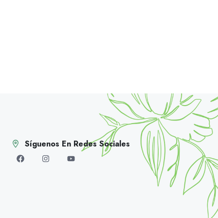
Síguenos En Redes Sociales