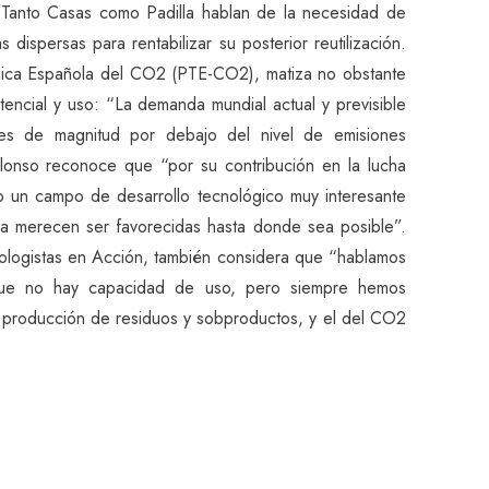
. Tanto Casas como Padilla hablan de la necesidad de
dispersas para rentabilizar su posterior reutilización.
ógica Española del CO2 (PTE-CO2), matiza no obstante
tencial y uso: “La demanda mundial actual y previsible
es de magnitud por debajo del nivel de emisiones
lonso reconoce que “por su contribución en la lucha
mo un campo de desarrollo tecnológico muy interesante
a merecen ser favorecidas hasta donde sea posible”.
ologistas en Acción, también considera que “hablamos
que no hay capacidad de uso, pero siempre hemos
de producción de residuos y sobproductos, y el del CO2