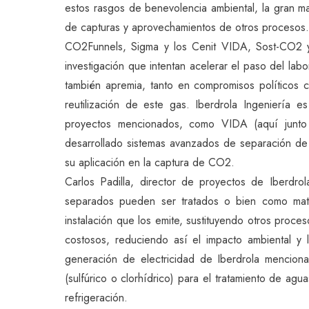
estos rasgos de benevolencia ambiental, la gran 
de capturas y aprovechamientos de otros procesos.
CO2Funnels, Sigma y los Cenit VIDA, Sost-CO2 
investigación que intentan acelerar el paso del lab
también apremia, tanto en compromisos políticos
reutilización de este gas. Iberdrola Ingeniería
proyectos mencionados, como VIDA (aquí junto
desarrollado sistemas avanzados de separación de
su aplicación en la captura de CO2.
Carlos Padilla, director de proyectos de Iberdro
separados pueden ser tratados o bien como mate
instalación que los emite, sustituyendo otros pro
costosos, reduciendo así el impacto ambiental y 
generación de electricidad de Iberdrola mencio
(sulfúrico o clorhídrico) para el tratamiento de agua
refrigeración.