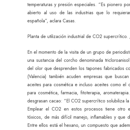
temperaturas y presión especiales. “Es pionero po
abierto al uso de las industrias que lo requie
española”, aclara Casas.
Planta de utilización industrial de CO2 supercrítico
En el momento de la visita de un grupo de periodist
una sustancia del corcho denominada tricloroanis
del olor que desprenden los tapones fabricados con
(Valencia) también acuden empresas que buscan 
aceites para cosmética e incluso aceites como el
para cosmética, farmacia, fitoterapia, aromaterapi
desgrasan cacao: “El CO2 supercrítico solubiliza la
Emplear el CO2 en estos procesos tiene otro efe
tóxicos, de más difícil manejo, inflamables y que d
Entre ellos está el hexano, un compuesto que adem