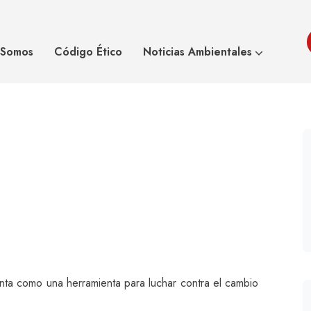
Asoeco
 Somos
Código Ético
Noticias Ambientales
enta como una herramienta para luchar contra el cambio