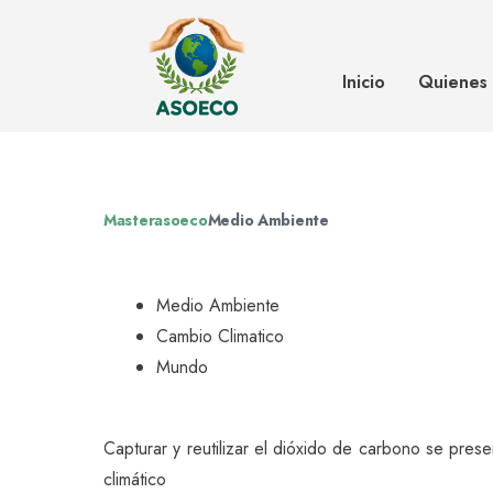
El CO2 como materia prima
Inicio
Quienes
Masterasoeco
Medio Ambiente
Medio Ambiente
Cambio Climatico
Mundo
Capturar y reutilizar el dióxido de carbono se pres
climático