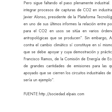
Pero sigue faltando el paso plenamente industrial
integrar procesos de capturas de CO2 en industrias 
Javier Alonso, presidente de la Plataforma Tecnol
en uno de sus últimos informes la relación entre po
para el CO2 en usos se sitúa en varios órden
antropológicas que se producen”. Sin embargo, A
contra el cambio climático sí constituye en sí mis
que se debe apoyar y cuya demostración y práctic
Francisco Ramos, de la Comisión de Energía de Ec
de grandes cantidades de emisiones para las 
apoyado que se cierren los circuitos industriales 
sería un ejemplo”.
FUENTE:http://sociedad.elpais.com