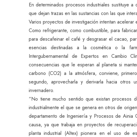
En determinados procesos industriales sustituye a d
que dejan trazas en las sustancias con las que inter
Varios proyectos de investigación intentan acelerar 
Como refrigerante, como combustible, para fabricar
para descafeinar el café y desgrasar el cacao, para
esencias destinadas a la cosmética o la far
Intergubernamental de Expertos en Cambio Cli
consecuencias que le esperan al planeta si mant
carbono (CO2) a la atmósfera, conviene, primero,
segundo, aprovecharla y derivarla hacia otros u
invernadero.
“No tiene mucho sentido que existan procesos 
industrialmente el que se genera en otros de origen
departamento de Ingeniería y Procesos de Ainia 
causa, ya que trabaja en proyectos de recuperaci
planta industrial (Altex) pionera en el uso de e