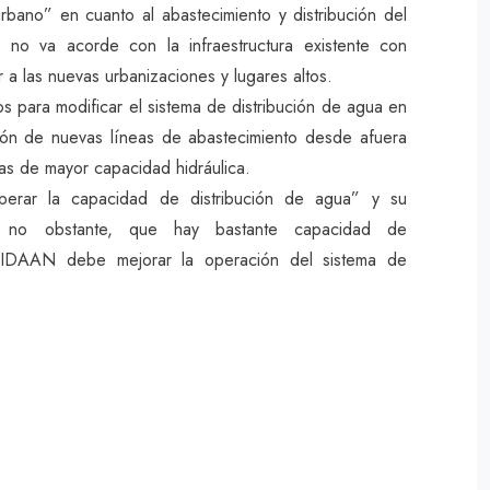
rbano” en cuanto al abastecimiento y distribución del
no va acorde con la infraestructura existente con
r a las nuevas urbanizaciones y lugares altos.
 para modificar el sistema de distribución de agua en
ción de nuevas líneas de abastecimiento desde afuera
rías de mayor capacidad hidráulica.
uperar la capacidad de distribución de agua” y su
ó, no obstante, que hay bastante capacidad de
 IDAAN debe mejorar la operación del sistema de