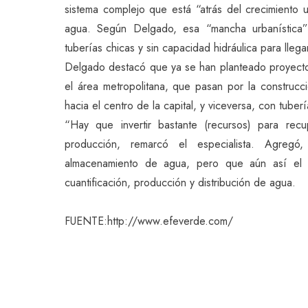
sistema complejo que está “atrás del crecimiento u
agua. Según Delgado, esa “mancha urbanística” 
tuberías chicas y sin capacidad hidráulica para llega
Delgado destacó que ya se han planteado proyectos
el área metropolitana, que pasan por la construc
hacia el centro de la capital, y viceversa, con tube
“Hay que invertir bastante (recursos) para rec
producción, remarcó el especialista. Agreg
almacenamiento de agua, pero que aún así el
cuantificación, producción y distribución de agua.
FUENTE:http://www.efeverde.com/