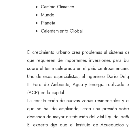
Cambio Climatico
Mundo
Planeta
Calentamiento Global
El crecimiento urbano crea problemas al sistema d
que requieren de importantes inversiones para bu
sobre el tema celebrado en el país centroamerican
Uno de esos especialistas, el ingeniero Darío Delga
III Foro de Ambiente, Agua y Energía realizado 
(ACP) en la capital.
La construcción de nuevas zonas residenciales y e
que se ha ido ampliando, crea una presión sobre
demanda de mayor distribución del vital líquido, se
El experto dijo que el Instituto de Acueductos 