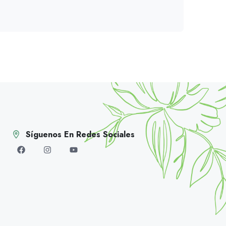
Síguenos En Redes Sociales