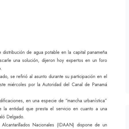
e distribución de agua potable en la capital panameña
scarle una solución, dijeron hoy expertos en un foro
o.
do, se refirió al asunto durante su participación en el
este miércoles por la Autoridad del Canal de Panamá
dificaciones, en una especie de “mancha urbanística”
 la entidad que presta el servicio en cuanto a una
ñaló Delgado.
y Alcantarillados Nacionales (IDAAN) dispone de un