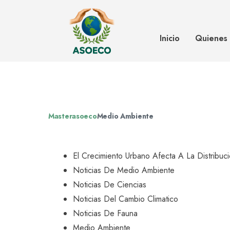
El crecimiento urbano afecta a la
agua en Panamá
Inicio
Quienes
Masterasoeco
Medio Ambiente
El Crecimiento Urbano Afecta A La Distrib
Noticias De Medio Ambiente
Noticias De Ciencias
Noticias Del Cambio Climatico
Noticias De Fauna
Medio Ambiente