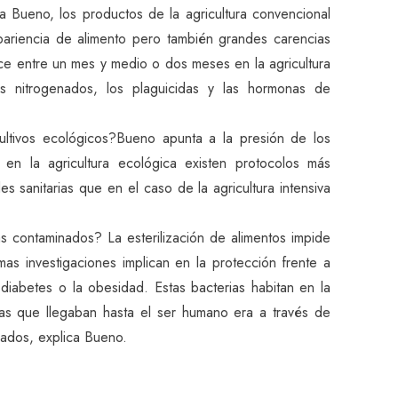
 Bueno, los productos de la agricultura convencional
ariencia de alimento pero también grandes carencias
ece entre un mes y medio o dos meses en la agricultura
s nitrogenados, los plaguicidas y las hormonas de
ultivos ecológicos?Bueno apunta a la presión de los
 en la agricultura ecológica existen protocolos más
es sanitarias que en el caso de la agricultura intensiva
s contaminados? La esterilización de alimentos impide
imas investigaciones implican en la protección frente a
diabetes o la obesidad. Estas bacterias habitan en la
las que llegaban hasta el ser humano era a través de
vados, explica Bueno.