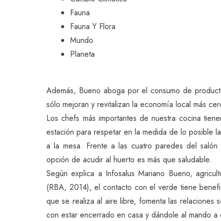
Fauna
Fauna Y Flora
Mundo
Planeta
Además, Bueno aboga por el consumo de producto
sólo mejoran y revitalizan la economía local más c
Los chefs más importantes de nuestra cocina tiene
estación para respetar en la medida de lo posible l
a la mesa. Frente a las cuatro paredes del salón 
opción de acudir al huerto es más que saludable.
Según explica a Infosalus Mariano Bueno, agriculto
(RBA, 2014), el contacto con el verde tiene benefic
que se realiza al aire libre, fomenta las relaciones
con estar encerrado en casa y dándole al mando a d