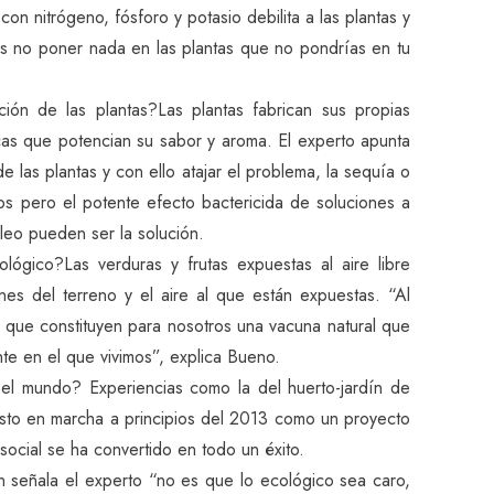
 con nitrógeno, fósforo y potasio debilita a las plantas y
s no poner nada en las plantas que no pondrías en tu
ón de las plantas?Las plantas fabrican sus propias
as que potencian su sabor y aroma. El experto apunta
e las plantas y con ello atajar el problema, la sequía o
vos pero el potente efecto bactericida de soluciones a
óleo pueden ser la solución.
ológico?Las verduras y frutas expuestas al aire libre
nes del terreno y el aire al que están expuestas. “Al
s que constituyen para nosotros una vacuna natural que
nte en el que vivimos”, explica Bueno.
o el mundo? Experiencias como la del huerto-jardín de
uesto en marcha a principios del 2013 como un proyecto
ocial se ha convertido en todo un éxito.
 señala el experto “no es que lo ecológico sea caro,