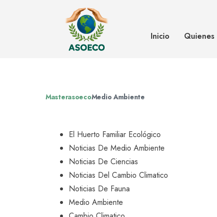
El huerto familiar ecológico
Inicio
Quienes
Masterasoeco
Medio Ambiente
El Huerto Familiar Ecológico
Noticias De Medio Ambiente
Noticias De Ciencias
Noticias Del Cambio Climatico
Noticias De Fauna
Medio Ambiente
Cambio Climatico