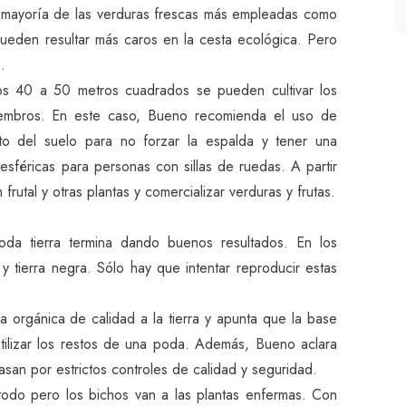
 mayoría de las verduras frescas más empleadas como
pueden resultar más caros en la cesta ecológica. Pero
.
s 40 a 50 metros cuadrados se pueden cultivar los
iembros. En este caso, Bueno recomienda el uso de
rto del suelo para no forzar la espalda y tener una
esféricas para personas con sillas de ruedas. A partir
utal y otras plantas y comercializar verduras y frutas.
oda tierra termina dando buenos resultados. En los
y tierra negra. Sólo hay que intentar reproducir estas
a orgánica de calidad a la tierra y apunta que la base
ilizar los restos de una poda. Además, Bueno aclara
an por estrictos controles de calidad y seguridad.
odo pero los bichos van a las plantas enfermas. Con