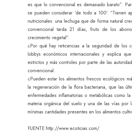
es que lo convencional es demasiado barato”. Para
se pueden considerar ‘de todo a 100’. “Tienen ap
nutricionales: una lechuga que de forma natural cr
convencional tarda 21 días, fruto de los abono
crecimiento vegetal”.
¿Por qué hay reticencias a la seguridad de los c
lobbys económicos internacionales y explica que
estrictos y más controles por parte de las autoridad
convencional.
¿Pueden estar los alimentos frescos ecológicos má
la regeneración de la flora bacteriana, que las últ
enfermedades inflamatorias o metabólicas como la 
materia orgánica del suelo y una de las vías por 
mínimas cantidades presentes en los alimentos culti
FUENTE:http://www.ecoticias.com/