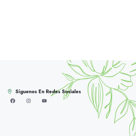
Síguenos En Redes Sociales