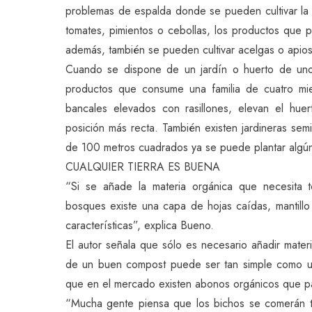
problemas de espalda donde se pueden cultivar la
tomates, pimientos o cebollas, los productos que 
además, también se pueden cultivar acelgas o apios
Cuando se dispone de un jardín o huerto de uno
productos que consume una familia de cuatro m
bancales elevados con rasillones, elevan el hue
posición más recta. También existen jardineras semi
de 100 metros cuadrados ya se puede plantar algún fr
CUALQUIER TIERRA ES BUENA
“Si se añade la materia orgánica que necesita t
bosques existe una capa de hojas caídas, mantillo 
características”, explica Bueno.
El autor señala que sólo es necesario añadir materi
de un buen compost puede ser tan simple como ut
que en el mercado existen abonos orgánicos que pas
“Mucha gente piensa que los bichos se comerán t