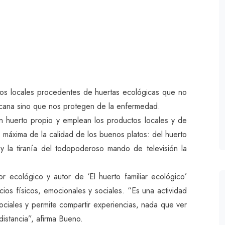
s locales procedentes de huertas ecológicas que no
ercana sino que nos protegen de la enfermedad.
n huerto propio y emplean los productos locales y de
a máxima de la calidad de los buenos platos: del huerto
y la tiranía del todopoderoso mando de televisión la
r ecológico y autor de ‘El huerto familiar ecológico’
ios físicos, emocionales y sociales. “Es una actividad
 sociales y permite compartir experiencias, nada que ver
istancia”, afirma Bueno.