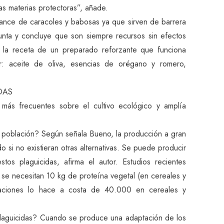
as materias protectoras”, añade.
ance de caracoles y babosas ya que sirven de barrera
punta y concluye que son siempre recursos sin efectos
 la receta de un preparado reforzante que funciona
ar: aceite de oliva, esencias de orégano y romero,
DAS
 más frecuentes sobre el cultivo ecológico y amplía
la población? Según señala Bueno, la producción a gran
o si no existieran otras alternativas. Se puede producir
stos plaguicidas, afirma el autor. Estudios recientes
 se necesitan 10 kg de proteína vegetal (en cereales y
raciones lo hace a costa de 40.000 en cereales y
n plaguicidas? Cuando se produce una adaptación de los