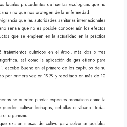
s locales procedentes de huertas ecológicas que no
ercana sino que nos protegen de la enfermedad.
igilancia que las autoridades sanitarias internacionales
ueno señala que no es posible conocer aún los efectos
uctos que se emplean en la actualidad en la práctica
tratamientos químicos en el árbol, más dos o tres
igorífica, así como la aplicación de gas etileno para
o”, escribe Bueno en el primero de los capítulos de su
cido por primera vez en 1999 y reeditado en más de 10
menos se pueden plantar especies aromáticas como la
e pueden cultivar lechugas, cebollas o rábano. Todas
ra el organismo.
que existen mesas de cultivo para solventar posibles