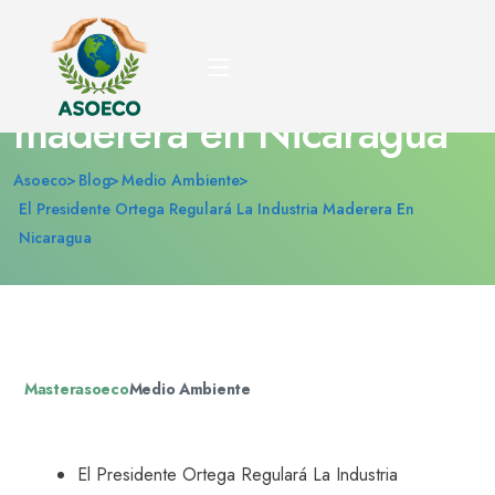
El presidente Ortega
regulará la industria
maderera en Nicaragua
Asoeco
Blog
Medio Ambiente
El Presidente Ortega Regulará La Industria Maderera En
Nicaragua
Masterasoeco
Medio Ambiente
El Presidente Ortega Regulará La Industria