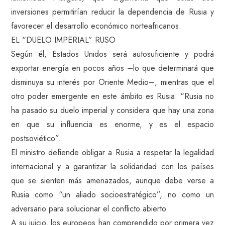
inversiones permitirían reducir la dependencia de Rusia y
favorecer el desarrollo económico norteafricanos.
EL “DUELO IMPERIAL” RUSO
Según él, Estados Unidos será autosuficiente y podrá
exportar energía en pocos años –lo que determinará que
disminuya su interés por Oriente Medio–, mientras que el
otro poder emergente en este ámbito es Rusia: “Rusia no
ha pasado su duelo imperial y considera que hay una zona
en que su influencia es enorme, y es el espacio
postsoviético”.
El ministro defiende obligar a Rusia a respetar la legalidad
internacional y a garantizar la solidaridad con los países
que se sienten más amenazados, aunque debe verse a
Rusia como “un aliado socioestratégico”, no como un
adversario para solucionar el conflicto abierto.
A su juicio, los europeos han comprendido por primera vez