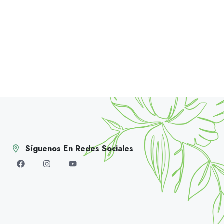
Síguenos En Redes Sociales