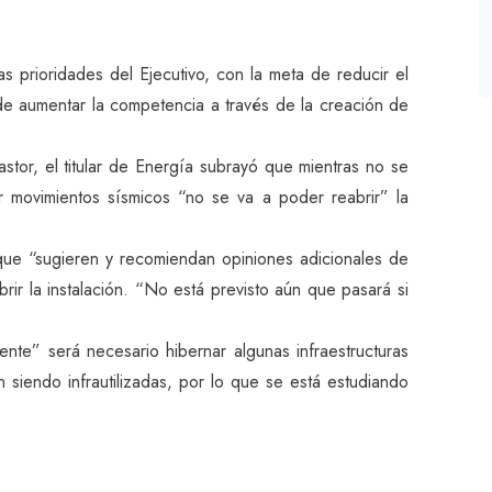
s prioridades del Ejecutivo, con la meta de reducir el
de aumentar la competencia a través de la creación de
tor, el titular de Energía subrayó que mientras no se
 movimientos sísmicos “no se va a poder reabrir” la
 que “sugieren y recomiendan opiniones adicionales de
ir la instalación. “No está previsto aún que pasará si
nte” será necesario hibernar algunas infraestructuras
siendo infrautilizadas, por lo que se está estudiando