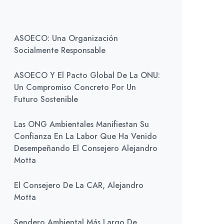
ASOECO: Una Organización
Socialmente Responsable
ASOECO Y El Pacto Global De La ONU:
Un Compromiso Concreto Por Un
Futuro Sostenible
Las ONG Ambientales Manifiestan Su
Confianza En La Labor Que Ha Venido
Desempeñando El Consejero Alejandro
Motta
El Consejero De La CAR, Alejandro
Motta
Sendero Ambiental Más Largo De