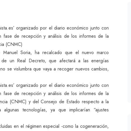
ista.es’ organizado por el diario económico junto con
n fase de recepción y análisis de los informes de la
ncia (CNMC)
osé Manuel Soria, ha recalcado que el nuevo marco
 y de un Real Decreto, que afectará a las energías
 no se vislumbra que vaya a recoger nuevos cambios,
ista.es’ organizado por el diario económico junto con
n fase de recepción y análisis de los informes de la
ncia (CNMC) y del Consejo de Estado respecto a la
 algunas tecnologías, ya que implicarían “ajustes
cluidas en el régimen especial -como la cogeneración,