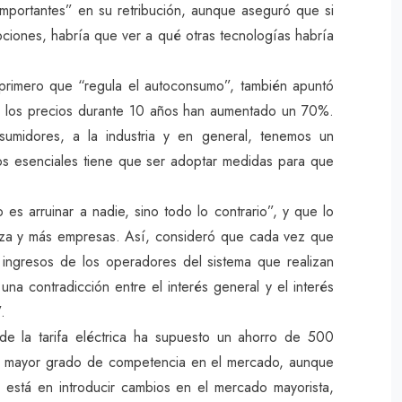
importantes” en su retribución, aunque aseguró que si
ciones, habría que ver a qué otras tecnologías habría
 primero que “regula el autoconsumo”, también apuntó
e los precios durante 10 años han aumentado un 70%.
midores, a la industria y en general, tenemos un
os esenciales tiene que ser adoptar medidas para que
es arruinar a nadie, sino todo lo contrario”, y que lo
eza y más empresas. Así, consideró que cada vez que
 ingresos de los operadores del sistema que realizan
na contradicción entre el interés general y el interés
.
 de la tarifa eléctrica ha supuesto un ahorro de 500
un mayor grado de competencia en el mercado, aunque
está en introducir cambios en el mercado mayorista,