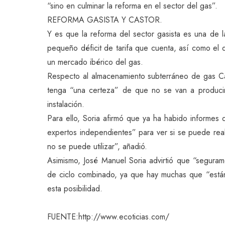
“sino en culminar la reforma en el sector del gas”.
REFORMA GASISTA Y CASTOR.
Y es que la reforma del sector gasista es una de la
pequeño déficit de tarifa que cuenta, así como el 
un mercado ibérico del gas.
Respecto al almacenamiento subterráneo de gas Cas
tenga “una certeza” de que no se van a producir
instalación.
Para ello, Soria afirmó que ya ha habido informes
expertos independientes” para ver si se puede reabr
no se puede utilizar”, añadió.
Asimismo, José Manuel Soria advirtió que “segurame
de ciclo combinado, ya que hay muchas que “están 
esta posibilidad.
FUENTE:http://www.ecoticias.com/