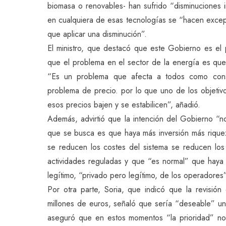
biomasa o renovables- han sufrido “disminuciones 
en cualquiera de esas tecnologías se “hacen excep
que aplicar una disminución”.
El ministro, que destacó que este Gobierno es el
que el problema en el sector de la energía es qu
“Es un problema que afecta a todos como consu
problema de precio. por lo que uno de los objetiv
esos precios bajen y se estabilicen”, añadió.
Además, advirtió que la intención del Gobierno “no 
que se busca es que haya más inversión más riqu
se reducen los costes del sistema se reducen los
actividades reguladas y que “es normal” que haya u
legítimo, “privado pero legítimo, de los operadores”
Por otra parte, Soria, que indicó que la revisión
millones de euros, señaló que sería “deseable” 
aseguró que en estos momentos “la prioridad” no 