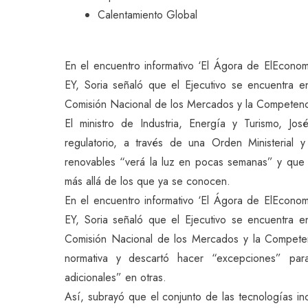
Calentamiento Global
En el encuentro informativo ‘El Ágora de ElEconom
EY, Soria señaló que el Ejecutivo se encuentra e
Comisión Nacional de los Mercados y la Compete
El ministro de Industria, Energía y Turismo, J
regulatorio, a través de una Orden Ministerial
renovables “verá la luz en pocas semanas” y que
más allá de los que ya se conocen.
En el encuentro informativo ‘El Ágora de ElEconom
EY, Soria señaló que el Ejecutivo se encuentra e
Comisión Nacional de los Mercados y la Compete
normativa y descartó hacer “excepciones” para
adicionales” en otras.
Así, subrayó que el conjunto de las tecnologías in