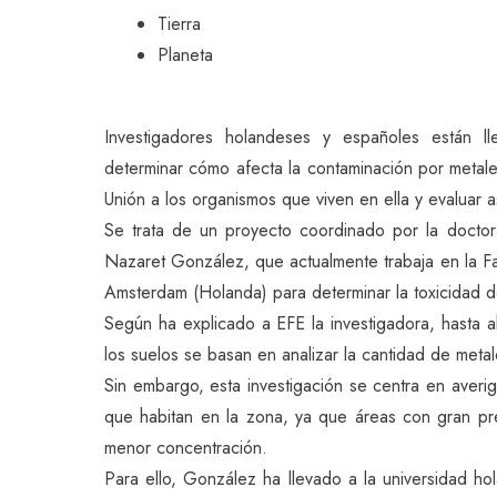
Tierra
Planeta
Investigadores holandeses y españoles están l
determinar cómo afecta la contaminación por metale
Unión a los organismos que viven en ella y evaluar 
Se trata de un proyecto coordinado por la doctor
Nazaret González, que actualmente trabaja en la Fac
Amsterdam (Holanda) para determinar la toxicidad d
Según ha explicado a EFE la investigadora, hasta 
los suelos se basan en analizar la cantidad de meta
Sin embargo, esta investigación se centra en averi
que habitan en la zona, ya que áreas con gran pr
menor concentración.
Para ello, González ha llevado a la universidad ho