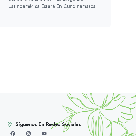
Latinoamérica Estará En Cundinamarca
Síguenos En Redes Sociales