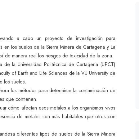
levando a cabo un proyecto de investigación para
s en los suelos de la Sierra Minera de Cartagena y La
así de manera real los riesgos de toxicidad de la zona.
a de la Universidad Politécnica de Cartagena (UPCT)
ulty of Earth and Life Sciences de la VU University de
e los suelos.
ahora los métodos para determinar la contaminación de
les que contienen.
guar cómo afectan esos metales a los organismos vivos
esencia de metales son más habitables que otros con
landesa diferentes tipos de suelos de la Sierra Minera