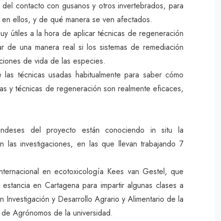
 del contacto con gusanos y otros invertebrados, para
 en ellos, y de qué manera se ven afectados.
y útiles a la hora de aplicar técnicas de regeneración
r de una manera real si los sistemas de remediación
ciones de vida de las especies.
e las técnicas usadas habitualmente para saber cómo
oras y técnicas de regeneración son realmente eficaces,
andeses del proyecto están conociendo in situ la
 las investigaciones, en las que llevan trabajando 7
internacional en ecotoxicología Kees van Gestel, que
 estancia en Cartagena para impartir algunas clases a
 Investigación y Desarrollo Agrario y Alimentario de la
 de Agrónomos de la universidad.