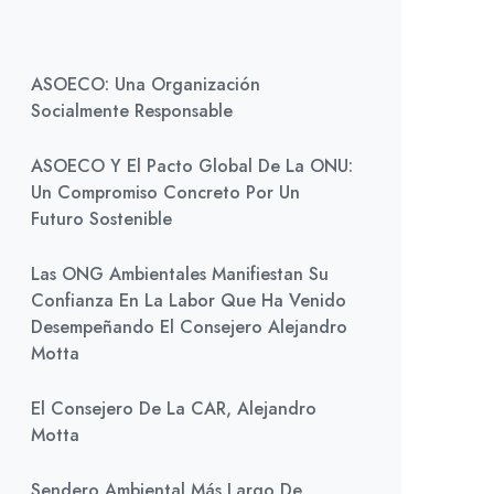
ASOECO: Una Organización
Socialmente Responsable
ASOECO Y El Pacto Global De La ONU:
Un Compromiso Concreto Por Un
Futuro Sostenible
Las ONG Ambientales Manifiestan Su
Confianza En La Labor Que Ha Venido
Desempeñando El Consejero Alejandro
Motta
El Consejero De La CAR, Alejandro
Motta
Sendero Ambiental Más Largo De