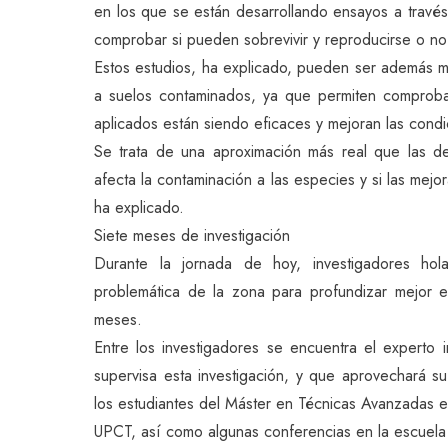
en los que se están desarrollando ensayos a través
comprobar si pueden sobrevivir y reproducirse o no
Estos estudios, ha explicado, pueden ser además mu
a suelos contaminados, ya que permiten comproba
aplicados están siendo eficaces y mejoran las condi
Se trata de una aproximación más real que las d
afecta la contaminación a las especies y si las mej
ha explicado.
Siete meses de investigación
Durante la jornada de hoy, investigadores hol
problemática de la zona para profundizar mejor en
meses.
Entre los investigadores se encuentra el experto 
supervisa esta investigación, y que aprovechará su
los estudiantes del Máster en Técnicas Avanzadas en
UPCT, así como algunas conferencias en la escuela