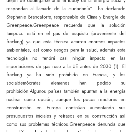
dejen de doblegarse ante el lobby de la energía sucia y
respondan al llamado de la ciudadanía” ha declarado
Stephanie Brancaforte, responsable de Clima y Energía de
Greenpeace.Greenpeace recuerda que la solución
tampoco está en el gas de esquisto (proveniente del
fracking) ya que esta técnica acarrea enormes impactos
ambientales, así como riesgos para la salud, además esta
tecnología no tendrá casi ningún impacto en las
importaciones de gas ruso a la UE antes de 2030 (1). El
fracking ya ha sido prohibido en Francia, y los
socialdemócratas alemanes han pedido su
prohibición.Algunos países también apuntan a la energía
nuclear como opción, aunque los pocos reactores en
construcción en Europa continúan aumentando sus
presupuestos iniciales y retrasos en su construcción así
como sus problemas técnicos.Greenpeace denuncia que