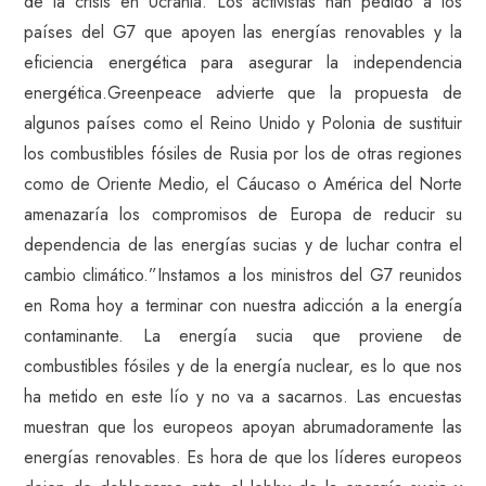
de la crisis en Ucrania. Los activistas han pedido a los
países del G7 que apoyen las energías renovables y la
eficiencia energética para asegurar la independencia
energética.Greenpeace advierte que la propuesta de
algunos países como el Reino Unido y Polonia de sustituir
los combustibles fósiles de Rusia por los de otras regiones
como de Oriente Medio, el Cáucaso o América del Norte
amenazaría los compromisos de Europa de reducir su
dependencia de las energías sucias y de luchar contra el
cambio climático.”Instamos a los ministros del G7 reunidos
en Roma hoy a terminar con nuestra adicción a la energía
contaminante. La energía sucia que proviene de
combustibles fósiles y de la energía nuclear, es lo que nos
ha metido en este lío y no va a sacarnos. Las encuestas
muestran que los europeos apoyan abrumadoramente las
energías renovables. Es hora de que los líderes europeos