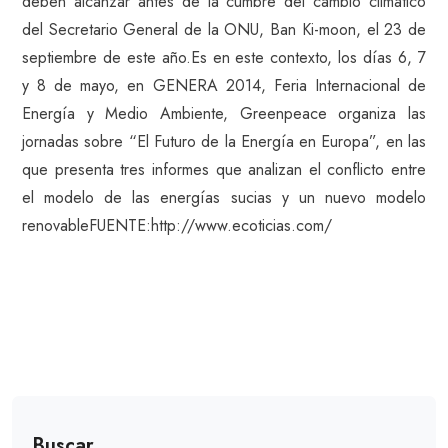
deben alcanzar antes de la cumbre del cambio climático
del Secretario General de la ONU, Ban Ki-moon, el 23 de
septiembre de este año.Es en este contexto, los días 6, 7
y 8 de mayo, en GENERA 2014, Feria Internacional de
Energía y Medio Ambiente, Greenpeace organiza las
jornadas sobre “El Futuro de la Energía en Europa”, en las
que presenta tres informes que analizan el conflicto entre
el modelo de las energías sucias y un nuevo modelo
renovableFUENTE:http://www.ecoticias.com/
Buscar