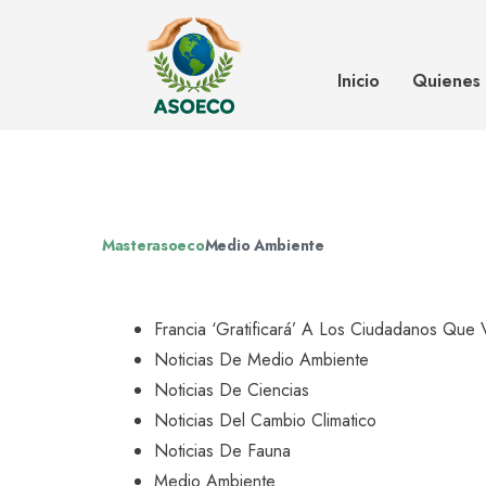
Francia ‘gratificará’ a los ciudad
trabajo en bicicleta
Inicio
Quienes
Masterasoeco
Medio Ambiente
Francia ‘gratificará’ A Los Ciudadanos Que V
Noticias De Medio Ambiente
Noticias De Ciencias
Noticias Del Cambio Climatico
Noticias De Fauna
Medio Ambiente