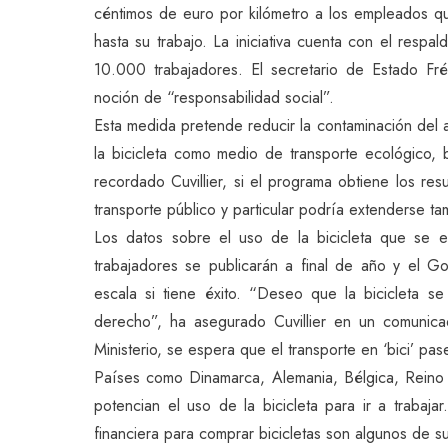
céntimos de euro por kilómetro a los empleados que
hasta su trabajo. La iniciativa cuenta con el res
10.000 trabajadores. El secretario de Estado Fréd
noción de “responsabilidad social”.
Esta medida pretende reducir la contaminación del 
la bicicleta como medio de transporte ecológico,
recordado Cuvillier, si el programa obtiene los re
transporte público y particular podría extenderse tam
Los datos sobre el uso de la bicicleta que se e
trabajadores se publicarán a final de año y el 
escala si tiene éxito. “Deseo que la bicicleta 
derecho”, ha asegurado Cuvillier en un comunica
Ministerio, se espera que el transporte en ‘bici’ pa
Países como Dinamarca, Alemania, Bélgica, Reino
potencian el uso de la bicicleta para ir a trabaja
financiera para comprar bicicletas son algunos de su