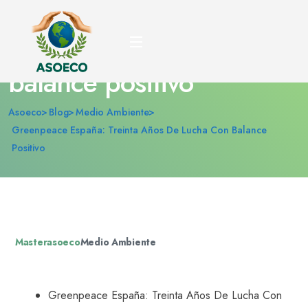
Greenpeace España:
treinta años de lucha con
balance positivo
Asoeco
Blog
Medio Ambiente
Greenpeace España: Treinta Años De Lucha Con Balance
Positivo
Masterasoeco
Medio Ambiente
Greenpeace España: Treinta Años De Lucha Con