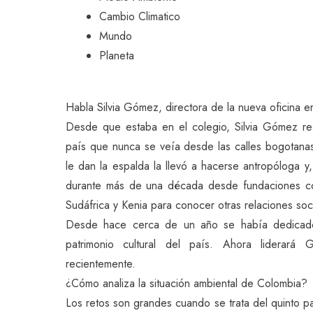
Cambio Climatico
Mundo
Planeta
Habla Silvia Gómez, directora de la nueva oficina e
Desde que estaba en el colegio, Silvia Gómez re
país que nunca se veía desde las calles bogotana
le dan la espalda la llevó a hacerse antropóloga y
durante más de una década desde fundaciones c
Sudáfrica y Kenia para conocer otras relaciones soc
Desde hace cerca de un año se había dedicado a
patrimonio cultural del país. Ahora liderar
recientemente.
¿Cómo analiza la situación ambiental de Colombia?
Los retos son grandes cuando se trata del quinto 