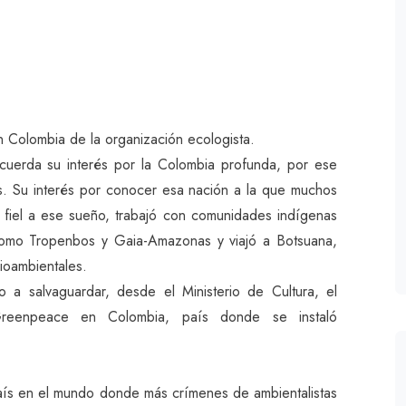
n Colombia de la organización ecologista.
cuerda su interés por la Colombia profunda, por ese
s. Su interés por conocer esa nación a la que muchos
, fiel a ese sueño, trabajó con comunidades indígenas
omo Tropenbos y Gaia-Amazonas y viajó a Botsuana,
ioambientales.
 salvaguardar, desde el Ministerio de Cultura, el
á Greenpeace en Colombia, país donde se instaló
país en el mundo donde más crímenes de ambientalistas