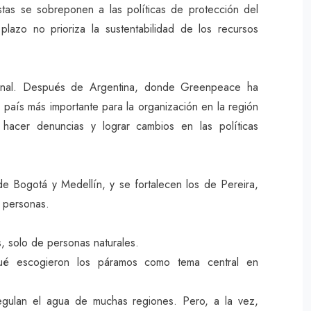
istas se sobreponen a las políticas de protección del
lazo no prioriza la sustentabilidad de los recursos
ional. Después de Argentina, donde Greenpeace ha
 país más importante para la organización en la región
 hacer denuncias y lograr cambios en las políticas
e Bogotá y Medellín, y se fortalecen los de Pereira,
s personas.
 solo de personas naturales.
qué escogieron los páramos como tema central en
egulan el agua de muchas regiones. Pero, a la vez,