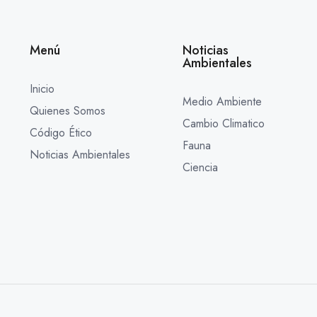
Menú
Noticias
Ambientales
Inicio
Medio Ambiente
Quienes Somos
Cambio Climatico
Código Ético
Fauna
Noticias Ambientales
Ciencia