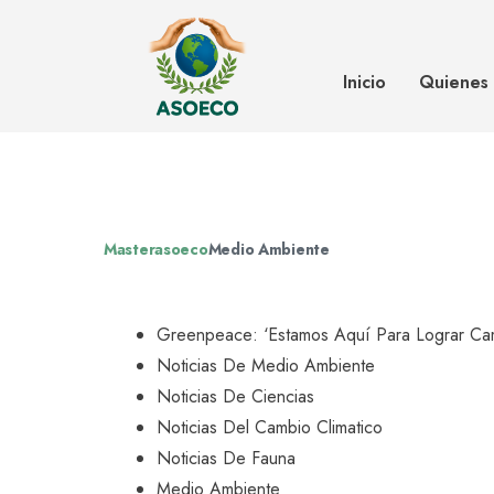
Greenpeace: ‘Estamos aquí para 
políticas públicas’
Inicio
Quienes
Masterasoeco
Medio Ambiente
Greenpeace: ‘Estamos Aquí Para Lograr Camb
Noticias De Medio Ambiente
Noticias De Ciencias
Noticias Del Cambio Climatico
Noticias De Fauna
Medio Ambiente