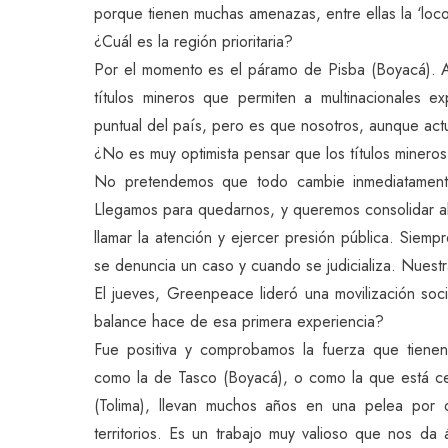
porque tienen muchas amenazas, entre ellas la ‘loc
¿Cuál es la región prioritaria?
Por el momento es el páramo de Pisba (Boyacá). Al
títulos mineros que permiten a multinacionales 
puntual del país, pero es que nosotros, aunque a
¿No es muy optimista pensar que los títulos miner
No pretendemos que todo cambie inmediatament
Llegamos para quedarnos, y queremos consolidar al
llamar la atención y ejercer presión pública. Siem
se denuncia un caso y cuando se judicializa. Nuestra
El jueves, Greenpeace lideró una movilización soc
balance hace de esa primera experiencia?
Fue positiva y comprobamos la fuerza que tiene
como la de Tasco (Boyacá), o como la que está ce
(Tolima), llevan muchos años en una pelea por 
territorios. Es un trabajo muy valioso que nos d