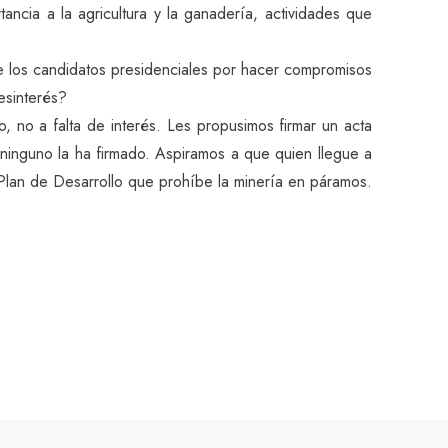
ncia a la agricultura y la ganadería, actividades que
e los candidatos presidenciales por hacer compromisos
esinterés?
no a falta de interés. Les propusimos firmar un acta
ninguno la ha firmado. Aspiramos a que quien llegue a
 Plan de Desarrollo que prohíbe la minería en páramos.