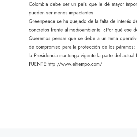
Colombia debe ser un país que le dé mayor importa
pueden ser menos impactantes.
Greenpeace se ha quejado de la falta de interés d
concretos frente al medioambiente. ¿Por qué ese d
Queremos pensar que se debe a un tema operativo, 
de compromiso para la protección de los páramos; 
la Presidencia mantenga vigente la parte del actual
FUENTE:http://www.eltiempo.com/