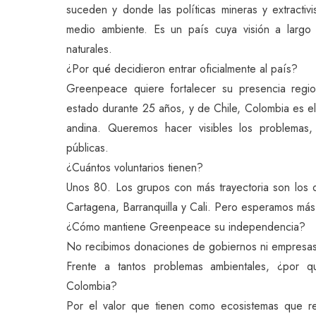
suceden y donde las políticas mineras y extractiv
medio ambiente. Es un país cuya visión a largo p
naturales.
¿Por qué decidieron entrar oficialmente al país?
Greenpeace quiere fortalecer su presencia reg
estado durante 25 años, y de Chile, Colombia es el
andina. Queremos hacer visibles los problemas,
públicas.
¿Cuántos voluntarios tienen?
Unos 80. Los grupos con más trayectoria son los d
Cartagena, Barranquilla y Cali. Pero esperamos má
¿Cómo mantiene Greenpeace su independencia?
No recibimos donaciones de gobiernos ni empresas,
Frente a tantos problemas ambientales, ¿por 
Colombia?
Por el valor que tienen como ecosistemas que r