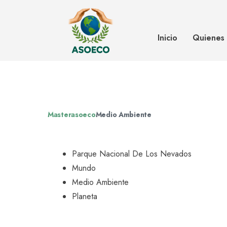
Hallan laguna proglaciar en el P
Nevados
Inicio
Quienes
Masterasoeco
Medio Ambiente
Parque Nacional De Los Nevados
Mundo
Medio Ambiente
Planeta