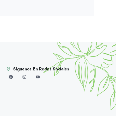
Síguenos En Redes Sociales