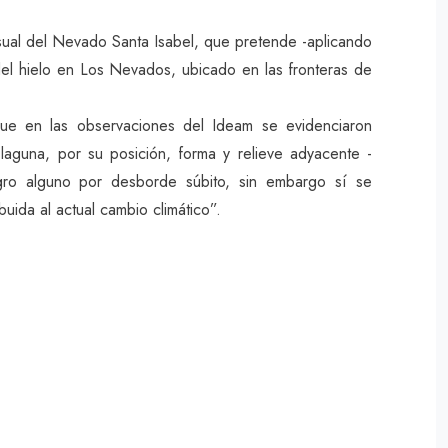
ual del Nevado Santa Isabel, que pretende -aplicando
del hielo en Los Nevados, ubicado en las fronteras de
ue en las observaciones del Ideam se evidenciaron
laguna, por su posición, forma y relieve adyacente -
igro alguno por desborde súbito, sin embargo sí se
buida al actual cambio climático”.