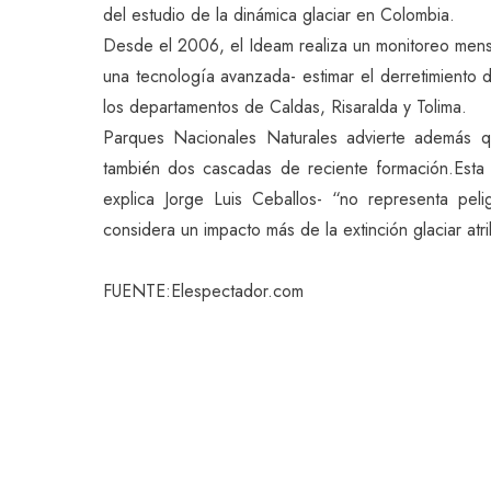
del estudio de la dinámica glaciar en Colombia.
Desde el 2006, el Ideam realiza un monitoreo mens
una tecnología avanzada- estimar el derretimiento 
los departamentos de Caldas, Risaralda y Tolima.
Parques Nacionales Naturales advierte además q
también dos cascadas de reciente formación.Esta 
explica Jorge Luis Ceballos- “no representa pel
considera un impacto más de la extinción glaciar atri
FUENTE:Elespectador.com