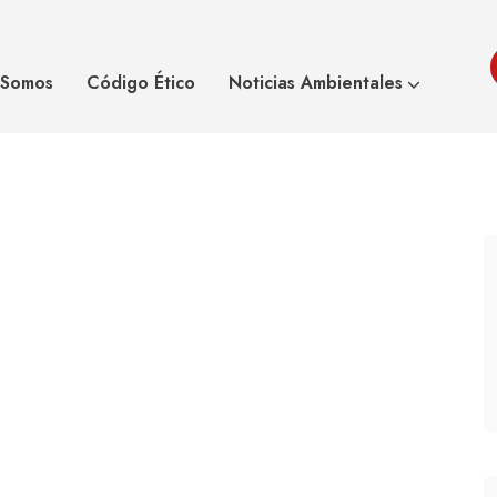
arque Nacional Los
Hall
 Somos
Código Ético
Noticias Ambientales