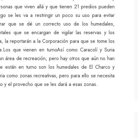
rsonas que viven allá y que tienen 21 predios pueden
go se les va a restringir un poco su uso para evitar
 lograr que se dé un correcto uso de los humedales,
ales que se encargan de vigilar las reservas y los
a, la reportarán a la Corporación para que se tome los
eza.Los que vienen en turnoAsí como Caracolí y Suria
un área de recreación, pero hay otros que aún no han
e están en turno son los humedales de El Charco y
ria como zonas recreativas, pero para ello se necesita
so y el provecho que se les dará a esas zonas.