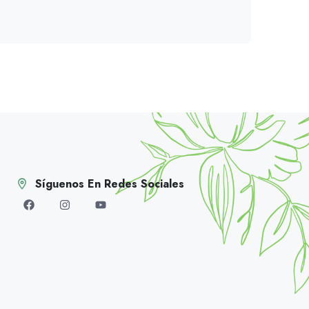
Síguenos En Redes Sociales