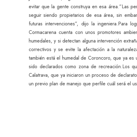
evitar que la gente construya en esa área.”Las pe
seguir siendo propietarios de esa área, sin embar
futuras intervenciones”, dijo la ingeniera.Para
Cormacarena cuenta con unos promotores ambient
humedales, y si detectan alguna intervención extrañ
correctivos y se evite la afectación a la natural
también está el humedal de Coroncoro, que ya es 
sido declarados como zona de recreación.Los qu
Calatrava, que ya iniciaron un proceso de declarato
un previo plan de manejo que perfile cuál será el u