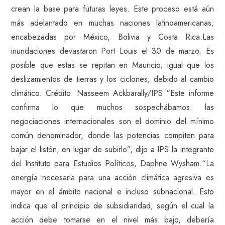
crean la base para futuras leyes. Este proceso está aún
más adelantado en muchas naciones latinoamericanas,
encabezadas por México, Bolivia y Costa Rica.Las
inundaciones devastaron Port Louis el 30 de marzo. Es
posible que estas se repitan en Mauricio, igual que los
deslizamientos de tierras y los ciclones, debido al cambio
climático. Crédito: Nasseem Ackbarally/IPS “Este informe
confirma lo que muchos sospechábamos: las
negociaciones internacionales son el dominio del mínimo
común denominador, donde las potencias compiten para
bajar el listón, en lugar de subirlo”, dijo a IPS la integrante
del Instituto para Estudios Políticos, Daphne Wysham.“La
energía necesaria para una acción climática agresiva es
mayor en el ámbito nacional e incluso subnacional. Esto
indica que el principio de subsidiaridad, según el cual la
acción debe tomarse en el nivel más bajo, debería