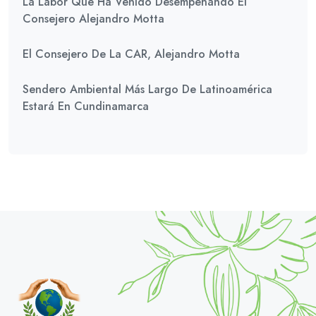
La Labor Que Ha Venido Desempeñando El
Consejero Alejandro Motta
El Consejero De La CAR, Alejandro Motta
Sendero Ambiental Más Largo De Latinoamérica
Estará En Cundinamarca