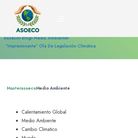
“Impresionante” ola de
legislación climática
Asoeco
Blog
Medio Ambiente
“Impresionante” Ola De Legislación Climática
Masterasoeco
Medio Ambiente
Calentamiento Global
Medio Ambiente
Cambio Climatico
Mundo