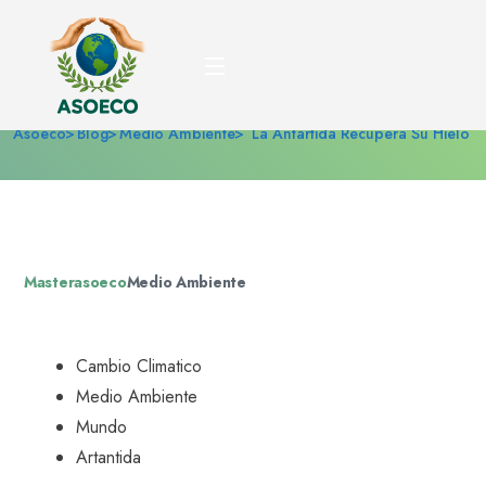
La Antártida recupera su
hielo
Asoeco
Blog
Medio Ambiente
La Antártida Recupera Su Hielo
Masterasoeco
Medio Ambiente
Cambio Climatico
Medio Ambiente
Mundo
Artantida