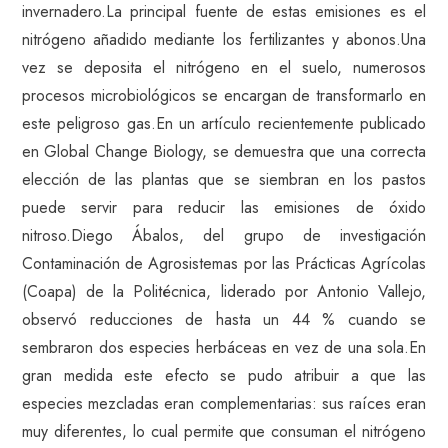
invernadero.La principal fuente de estas emisiones es el
nitrógeno añadido mediante los fertilizantes y abonos.Una
vez se deposita el nitrógeno en el suelo, numerosos
procesos microbiológicos se encargan de transformarlo en
este peligroso gas.En un artículo recientemente publicado
en Global Change Biology, se demuestra que una correcta
elección de las plantas que se siembran en los pastos
puede servir para reducir las emisiones de óxido
nitroso.Diego Ábalos, del grupo de investigación
Contaminación de Agrosistemas por las Prácticas Agrícolas
(Coapa) de la Politécnica, liderado por Antonio Vallejo,
observó reducciones de hasta un 44 % cuando se
sembraron dos especies herbáceas en vez de una sola.En
gran medida este efecto se pudo atribuir a que las
especies mezcladas eran complementarias: sus raíces eran
muy diferentes, lo cual permite que consuman el nitrógeno