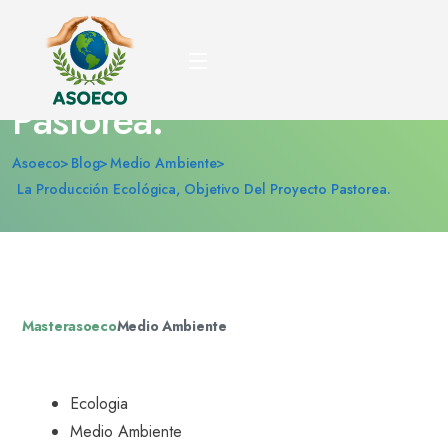
La producción ecológica,
objetivo del Proyecto
Pastorea.
Asoeco
Blog
Medio Ambiente
La Producción Ecológica, Objetivo Del Proyecto Pastorea.
Masterasoeco
Medio Ambiente
Ecologia
Medio Ambiente