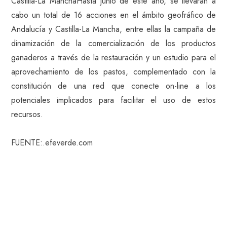
Castilla-La ManchaHasta junio de este año, se llevarán a
cabo un total de 16 acciones en el ámbito geofráfico de
Andalucía y Castilla-La Mancha, entre ellas la campaña de
dinamización de la comercialización de los productos
ganaderos a través de la restauración y un estudio para el
aprovechamiento de los pastos, complementado con la
constitución de una red que conecte on-line a los
potenciales implicados para facilitar el uso de estos
recursos.
FUENTE:.efeverde.com